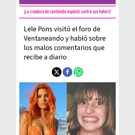
¡La creadora de contenido explotó contra sus haters!
Lele Pons visitó el foro de
Ventaneando y habló sobre
los malos comentarios que
recibe a diario