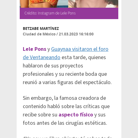
Crédito: Instagram de Lele Pons
BETZABE MARTÍNEZ
Ciudad de México
/
21.03.2023 16:16:00
Lele Pons
y
Guaynaa visitaron el foro
de Ventaneando
esta tarde, quienes
hablaron de sus proyectos
profesionales y su reciente boda que
reunió a varias figuras del espectáculo.
Sin embargo, la famosa creadora de
contenido habló sobre las críticas que
recibe sobre su
aspecto físico
y sus
fotos antes de las cirugías estéticas.