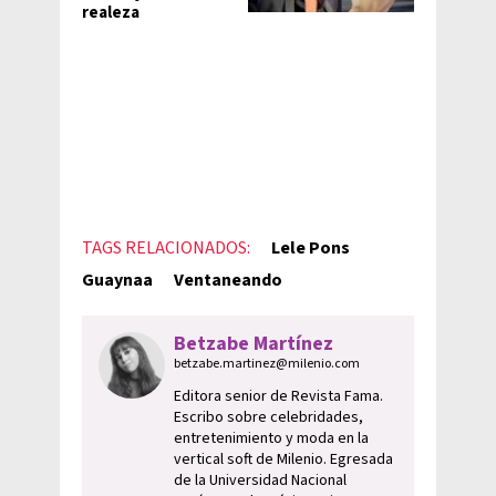
realeza
TAGS RELACIONADOS:
Lele Pons
Guaynaa
Ventaneando
Betzabe Martínez
betzabe.martinez@milenio.com
Editora senior de Revista Fama.
Escribo sobre celebridades,
entretenimiento y moda en la
vertical soft de Milenio. Egresada
de la Universidad Nacional