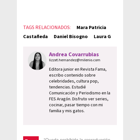
TAGS RELACIONADOS:
Mara Patricia
Castañeda
Daniel Bisogno
Laura G
Andrea Covarrubias
lizzet.hernandez@milenio.com
Editora junior en Revista Fama,
escribo contenido sobre
celebridades, cultura pop,
tendencias. Estudié
Comunicación y Periodismo en la
FES Aragón. Disfruto ver series,
cocinar, pasar tiempo con mi
familia y mis gatos.
"Queda prohibida la reproducción