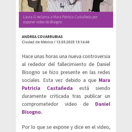
Laura G reclama a Mara Patricia Castañeda por
exponer video de Bisogno
ANDREA COVARRUBIAS
Ciudad de México
/
13.03.2025 13:14:46
Hace unas horas una nueva controversia
al rededor del fallecimiento de Daniel
Bisogno se hizo presente en las redes
sociales. Esta vez debido a que
Mara
Patricia Castañeda
está siendo
duramente criticada tras publicar un
comprometedor video de
Daniel
Bisogno.
Por lo que se expone y dice en el video,