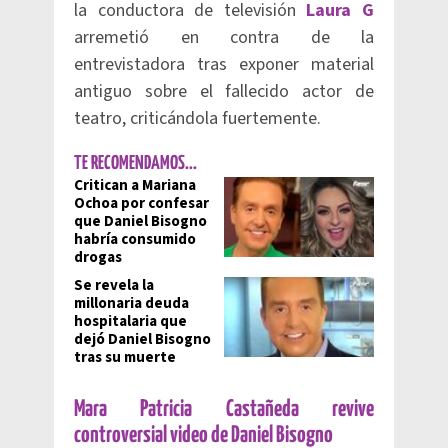
la conductora de televisión
Laura G
arremetió en contra de la
entrevistadora tras exponer material
antiguo sobre el fallecido actor de
teatro, criticándola fuertemente.
TE RECOMENDAMOS...
Critican a Mariana
Ochoa por confesar
que Daniel Bisogno
habría consumido
drogas
Se revela la
millonaria deuda
hospitalaria que
dejó Daniel Bisogno
tras su muerte
Mara Patricia Castañeda revive
controversial video de Daniel Bisogno