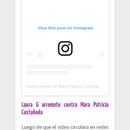
View this post on Instagram
A post shared by Mara Patricia Castañeda (@marapatriciacastaneda)
Laura G arremete contra Mara Patricia
Castañeda
Luego de que el video circulara en redes