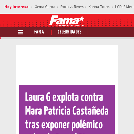
Gema Garoa
Roro vs Rivers
Karina Torres
LCDLF Méxi
FAMA
CELEBRIDADES
Comparte esta noticia
Laura G explota contra
Mara Patricia Castañeda
tras exponer polémico