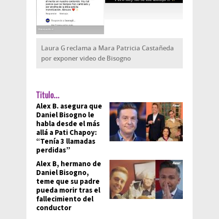
Laura G reclama a Mara Patricia Castañeda
por exponer video de Bisogno
Titulo...
Alex B. asegura que
Daniel Bisogno le
habla desde el más
allá a Pati Chapoy:
“Tenía 3 llamadas
perdidas”
Alex B, hermano de
Daniel Bisogno,
teme que su padre
pueda morir tras el
fallecimiento del
conductor