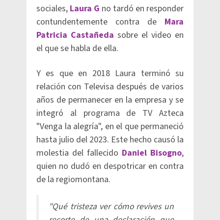
sociales,
Laura G
no tardó en responder
contundentemente contra de
Mara
Patricia Castañeda
sobre el video en
el que se habla de ella.
Y es que en 2018 Laura terminó su
relación con Televisa después de varios
años de permanecer en la empresa y se
integró al programa de TV Azteca
"Venga la alegría", en el que permaneció
hasta julio del 2023. Este hecho causó la
molestia del fallecido
Daniel Bisogno
,
quien no dudó en despotricar en contra
de la regiomontana.
"Qué tristeza ver cómo revives un
recorte de una declaración que