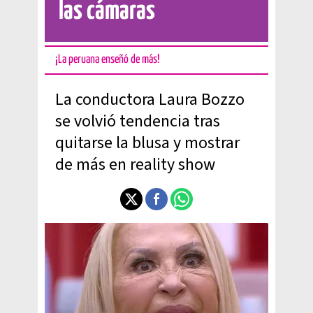
las cámaras
¡La peruana enseñó de más!
La conductora Laura Bozzo
se volvió tendencia tras
quitarse la blusa y mostrar
de más en reality show