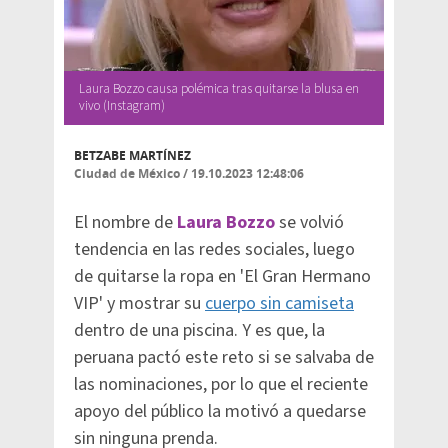
Laura Bozzo causa polémica tras quitarse la blusa en
vivo (Instagram)
BETZABE MARTÍNEZ
Ciudad de México
/
19.10.2023 12:48:06
El nombre de
Laura Bozzo
se volvió
tendencia en las redes sociales, luego
de quitarse la ropa en 'El Gran Hermano
VIP' y mostrar su
cuerpo sin camiseta
dentro de una piscina. Y es que, la
peruana pactó este reto si se salvaba de
las nominaciones, por lo que el reciente
apoyo del público la motivó a quedarse
sin ninguna prenda.