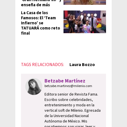
enseña de más
La Casa de los
Famosos: El ‘Team
Infierno’ se
TATUARÁ como reto
final
TAGS RELACIONADOS:
Laura Bozzo
Betzabe Martínez
betzabe.martinez@milenio.com
Editora senior de Revista Fama.
Escribo sobre celebridades,
entretenimiento y moda en la
vertical soft de Milenio. Egresada
de la Universidad Nacional
Autónoma de México. Mis
pasatiempos son viajar, leer y