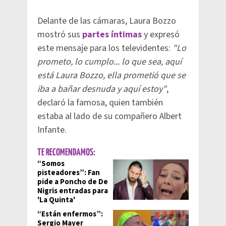
Delante de las cámaras, Laura Bozzo
mostró sus
partes íntimas
y expresó
este mensaje para los televidentes:
"Lo
prometo, lo cumplo... lo que sea, aquí
está Laura Bozzo, ella prometió que se
iba a bañar desnuda y aquí estoy"
,
declaró la famosa, quien también
estaba al lado de su compañero Albert
Infante.
TE RECOMENDAMOS:
“Somos
pisteadores”: Fan
pide a Poncho de De
Nigris entradas para
'La Quinta'
“Están enfermos”:
Sergio Mayer