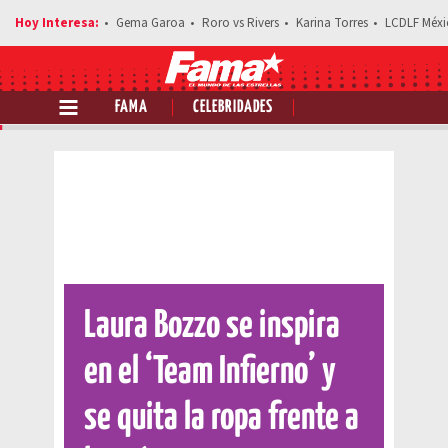
Gema Garoa
Roro vs Rivers
Karina Torres
LCDLF Méxi
FAMA
CELEBRIDADES
Comparte esta noticia
Laura Bozzo se inspira
en el ‘Team Infierno’ y
se quita la ropa frente a