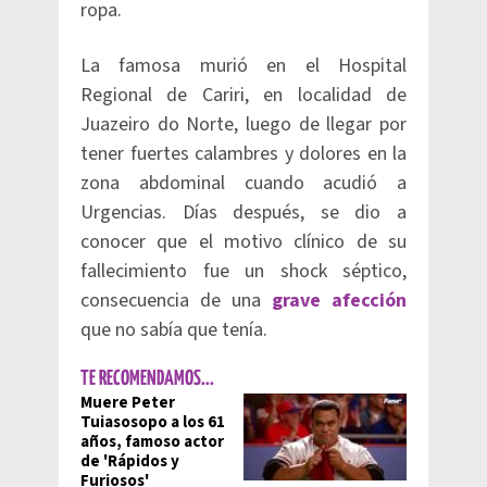
ropa.
La famosa murió en el Hospital
Regional de Cariri, en localidad de
Juazeiro do Norte, luego de llegar por
tener fuertes calambres y dolores en la
zona abdominal cuando acudió a
Urgencias. Días después, se dio a
conocer que el motivo clínico de su
fallecimiento fue un shock séptico,
consecuencia de una
grave afección
que no sabía que tenía.
TE RECOMENDAMOS...
Muere Peter
Tuiasosopo a los 61
años, famoso actor
de 'Rápidos y
Furiosos'