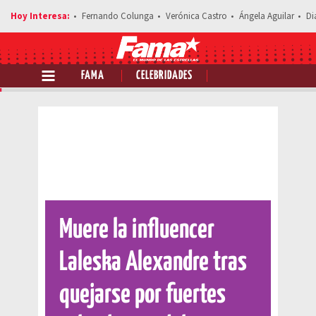
Fernando Colunga
Verónica Castro
Ángela Aguilar
Di
FAMA
CELEBRIDADES
Comparte esta noticia
Muere la influencer
Laleska Alexandre tras
quejarse por fuertes