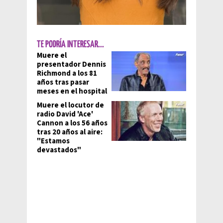
TE PODRÍA INTERESAR...
Muere el
presentador Dennis
Richmond a los 81
años tras pasar
meses en el hospital
Muere el locutor de
radio David 'Ace'
Cannon a los 56 años
tras 20 años al aire:
"Estamos
devastados"