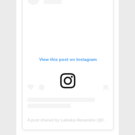
View this post on Instagram
A post shared by Laleska Alexandre (@laleskaalexandre)