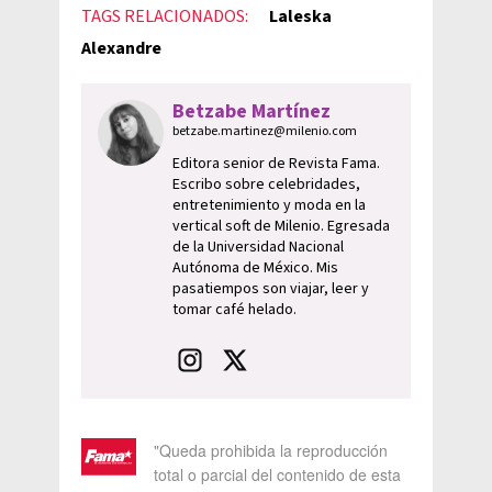
TAGS RELACIONADOS:
Laleska
Alexandre
Betzabe Martínez
betzabe.martinez@milenio.com
Editora senior de Revista Fama.
Escribo sobre celebridades,
entretenimiento y moda en la
vertical soft de Milenio. Egresada
de la Universidad Nacional
Autónoma de México. Mis
pasatiempos son viajar, leer y
tomar café helado.
"Queda prohibida la reproducción
total o parcial del contenido de esta