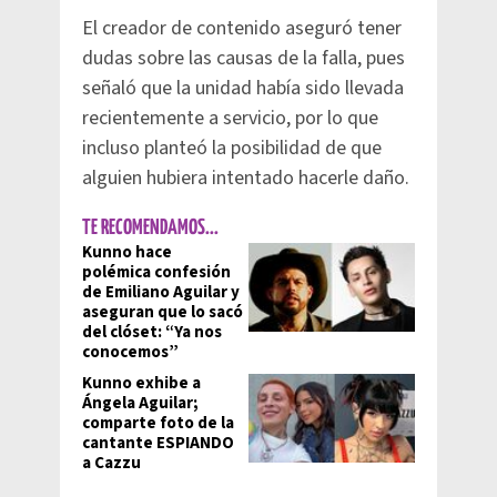
El creador de contenido aseguró tener
dudas sobre las causas de la falla, pues
señaló que la unidad había sido llevada
recientemente a servicio, por lo que
incluso planteó la posibilidad de que
alguien hubiera intentado hacerle daño.
TE RECOMENDAMOS...
Kunno hace
polémica confesión
de Emiliano Aguilar y
aseguran que lo sacó
del clóset: “Ya nos
conocemos”
Kunno exhibe a
Ángela Aguilar;
comparte foto de la
cantante ESPIANDO
a Cazzu