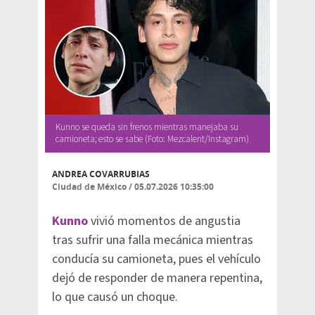
Kunno se queda sin frenos mientras manejaba su
camioneta; esto se sabe (Foto: Mezcalent/Instagram)
ANDREA COVARRUBIAS
Ciudad de México
/
05.07.2026 10:35:00
Kunno
vivió momentos de angustia
tras sufrir una falla mecánica mientras
conducía su camioneta, pues el vehículo
dejó de responder de manera repentina,
lo que causó un choque.