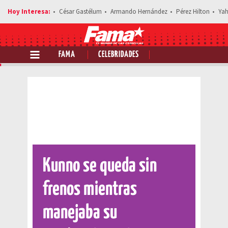
César Gastélum
Armando Hernández
Pérez Hilton
Yah
FAMA
CELEBRIDADES
Comparte esta noticia
Kunno se queda sin
frenos mientras
manejaba su