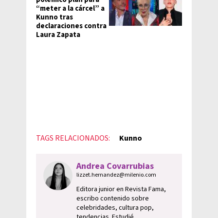
“meter a la cárcel” a
Kunno tras
declaraciones contra
Laura Zapata
TAGS RELACIONADOS:
Kunno
Andrea Covarrubias
lizzet.hernandez@milenio.com
Editora junior en Revista Fama,
escribo contenido sobre
celebridades, cultura pop,
tendencias. Estudié