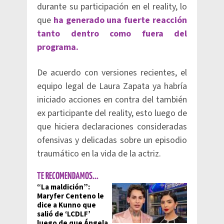
durante su participación en el reality, lo
que
ha generado una fuerte reacción
tanto dentro como fuera del
programa.
De acuerdo con versiones recientes, el
equipo legal de Laura Zapata ya habría
iniciado acciones en contra del también
ex participante del reality, esto luego de
que hiciera declaraciones consideradas
ofensivas y delicadas sobre un episodio
traumático en la vida de la actriz.
TE RECOMENDAMOS...
“La maldición”:
Maryfer Centeno le
dice a Kunno que
salió de ‘LCDLF’
luego de que Ángela