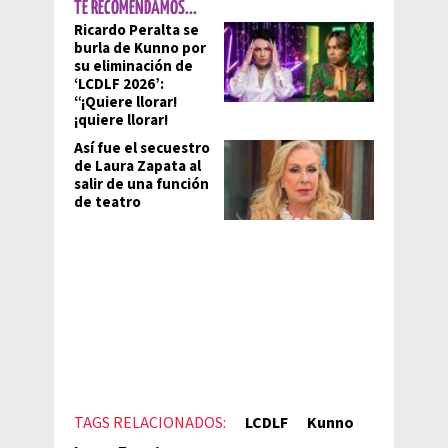
TE RECOMENDAMOS...
Ricardo Peralta se
burla de Kunno por
su eliminación de
‘LCDLF 2026’:
“¡Quiere llorar!
¡quiere llorar!
Así fue el secuestro
de Laura Zapata al
salir de una función
de teatro
TAGS RELACIONADOS:
LCDLF
Kunno