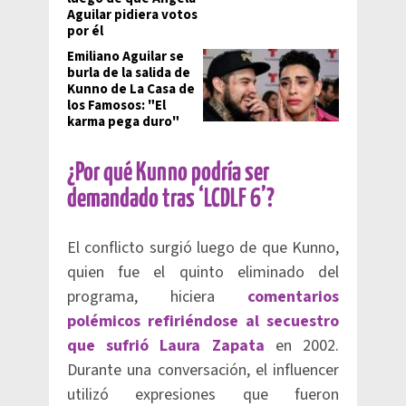
Aguilar pidiera votos
por él
Emiliano Aguilar se
burla de la salida de
Kunno de La Casa de
los Famosos: "El
karma pega duro"
¿Por qué Kunno podría ser
demandado tras ‘LCDLF 6’?
El conflicto surgió luego de que Kunno,
quien fue el quinto eliminado del
programa, hiciera
comentarios
polémicos refiriéndose al secuestro
que sufrió Laura Zapata
en 2002.
Durante una conversación, el influencer
utilizó expresiones que fueron