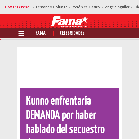
Fernando Colunga
Verónica Castro
Ángela Aguilar
Di
FAMA
CELEBRIDADES
Comparte esta noticia
Kunno enfrentaría
DEMANDA por haber
hablado del secuestro