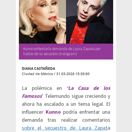
Kunno enfrentaría demanda de Laura Zapata por
hablar de su secuestro (Instagram)
DIANA CASTAÑEDA
Ciudad de México
/
31.03.2026 15:38:00
La polémica en
‘La Casa de los
Famosos
’ Telemundo sigue creciendo y
ahora ha escalado a un tema legal. El
influencer
Kunno
podría enfrentar una
demanda tras realizar comentarios
sobre el secuestro de Laura Zapat
a