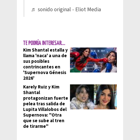
♬ sonido original - Eliot Media
TE PODRÍA INTERESAR...
Kim Shantal estalla y
llama 'naca' a una de
sus posibles
contrincantes en
'Supernova Génesis
2026'
Karely Ruiz y Kim
Shantal
protagonizan fuerte
pelea tras salida de
Lupita Villalobos del
Supernova: "Otra
que se sube al tren
de tirarme"