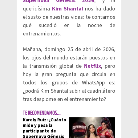
Supernova Génesis 2026
, y la
queridísima
Kim Shantal
nos ha dado
el susto de nuestras vidas: te contamos
qué sucedió en la noche de
entrenamientos.
Mañana, domingo 25 de abril de 2026,
los ojos del mundo estarán puestos en
la transmisión global de
Netflix
, pero
hoy la gran pregunta que circula en
todos los grupos de WhatsApp es:
¿podrá Kim Shantal subir al cuadrilátero
tras desplome en el entrenamiento?
TE RECOMENDAMOS...
Karely Ruiz: ¿Cuánto
mide y pesa la
participante de
Supernova Génesis