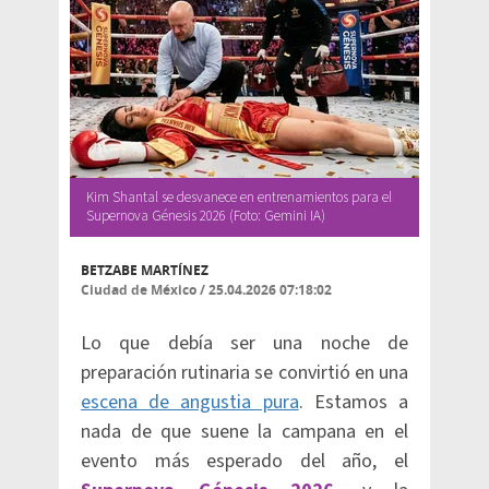
Kim Shantal se desvanece en entrenamientos para el
Supernova Génesis 2026 (Foto: Gemini IA)
BETZABE MARTÍNEZ
Ciudad de México
/
25.04.2026 07:18:02
Lo que debía ser una noche de
preparación rutinaria se convirtió en una
escena de angustia pura
. Estamos a
nada de que suene la campana en el
evento más esperado del año, el