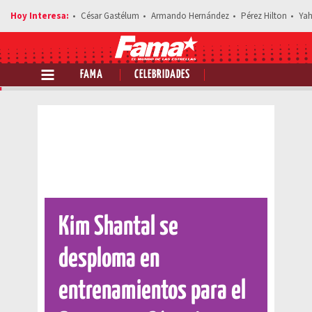
César Gastélum
Armando Hernández
Pérez Hilton
Yah
FAMA
CELEBRIDADES
Comparte esta noticia
Kim Shantal se
desploma en
entrenamientos para el