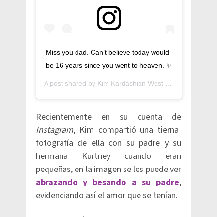
Miss you dad. Can’t believe today would
be 16 years since you went to heaven. ✨
A post shared by
Kim Kardashian West
(@kimkardashian) on
Recientemente en su cuenta de
Instagram
, Kim compartió una tierna
fotografía de ella con su padre y su
hermana Kurtney cuando eran
pequeñas, en la imagen se les puede ver
abrazando y besando a su padre
,
evidenciando así el amor que se tenían.