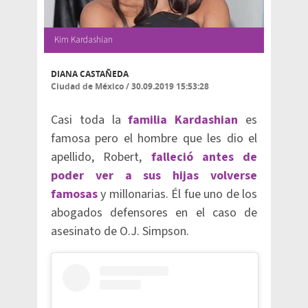
Kim Kardashian
DIANA CASTAÑEDA
Ciudad de México
/
30.09.2019 15:53:28
Casi toda la
familia Kardashian
es
famosa pero el hombre que les dio el
apellido, Robert,
falleció antes de
poder ver a sus hijas volverse
famosas
y millonarias. Él fue uno de los
abogados defensores en el caso de
asesinato de O.J. Simpson.