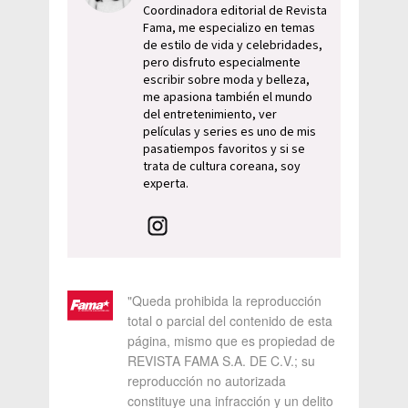
Coordinadora editorial de Revista
Fama, me especializo en temas
de estilo de vida y celebridades,
pero disfruto especialmente
escribir sobre moda y belleza,
me apasiona también el mundo
del entretenimiento, ver
películas y series es uno de mis
pasatiempos favoritos y si se
trata de cultura coreana, soy
experta.
"Queda prohibida la reproducción
total o parcial del contenido de esta
página, mismo que es propiedad de
REVISTA FAMA S.A. DE C.V.; su
reproducción no autorizada
constituye una infracción y un delito