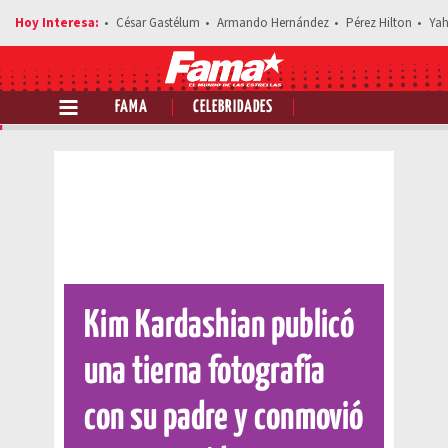
César Gastélum
Armando Hernández
Pérez Hilton
Yah
FAMA
CELEBRIDADES
Comparte esta noticia
Kim Kardashian publicó
una tierna fotografía
con su padre y conmovió