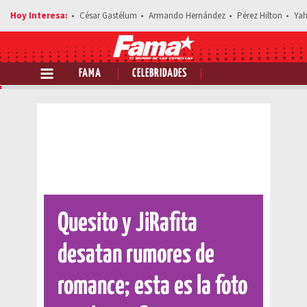
César Gastélum
Armando Hernández
Pérez Hilton
Yah
FAMA
CELEBRIDADES
Comparte esta noticia
Quesito y JiRafita
desatan rumores de
romance; esta es la foto