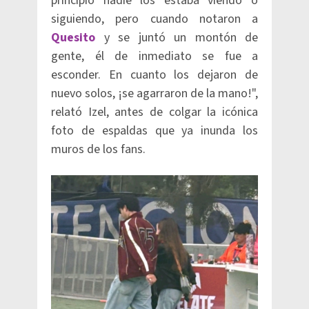
principio nadie los estaba viendo o
siguiendo, pero cuando notaron a
Quesito
y se juntó un montón de
gente, él de inmediato se fue a
esconder. En cuanto los dejaron de
nuevo solos, ¡se agarraron de la mano!",
relató Izel, antes de colgar la icónica
foto de espaldas que ya inunda los
muros de los fans.