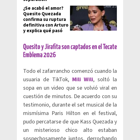
¿Se acabó el amor?
Quesito Quezada
confirma su ruptura
definitiva con Arturo
y explica qué pasó
Quesito y Jirafita son captados en el Tecate
Emblema 2026
Todo el zafarrancho comenzó cuando la
usuaria de TikTok,
Mili Wili
, soltó la
sopa en un video que se volvió viral en
cuestión de minutos. De acuerdo con su
testimonio, durante el set musical de la
mismísima Paris Hilton en el festival,
pudo percatarse de que Kass Quezada y
un misterioso chico alto estaban
sospechosamente juntos, derrochando