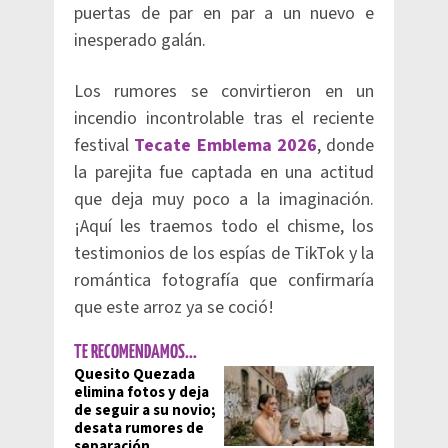
puertas de par en par a un nuevo e
inesperado galán.
Los rumores se convirtieron en un
incendio incontrolable tras el reciente
festival
Tecate Emblema 2026
, donde
la parejita fue captada en una actitud
que deja muy poco a la imaginación.
¡Aquí les traemos todo el chisme, los
testimonios de los espías de TikTok y la
romántica fotografía que confirmaría
que este arroz ya se coció!
TE RECOMENDAMOS...
Quesito Quezada
elimina fotos y deja
de seguir a su novio;
desata rumores de
separación