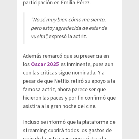
participación en Emilia Pérez.
“No sé muy bien cómo me siento,
pero estoy agradecida de estar de
vuelta”,
expresó la actriz.
Además remarcó que su presencia en
los
Oscar 2025
es inminente, pues aun
con las criticas sigue nominada. Y a
pesar de que Netflix retiró su apoyo a la
famosa actriz, ahora parece ser que
hicieron las paces y por fin confirmó que
asistira a la gran noche del cine.
Incluso se informó que la plataforma de
streaming cubrirá todos los gastos de
viaje de la actriz para que asista a la