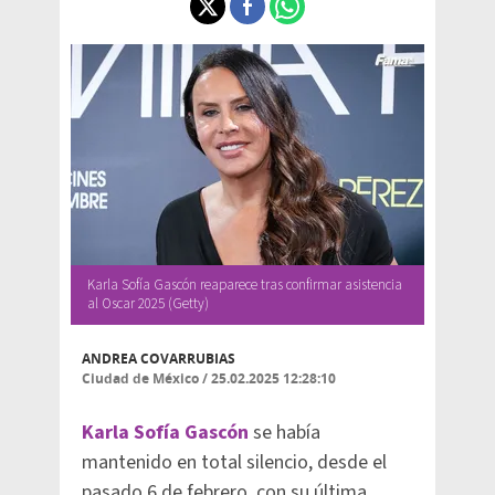
Karla Sofía Gascón reaparece tras confirmar asistencia
al Oscar 2025 (Getty)
ANDREA COVARRUBIAS
Ciudad de México
/
25.02.2025 12:28:10
Karla Sofía Gascón
se había
mantenido en total silencio, desde el
pasado 6 de febrero, con su última