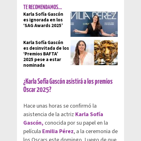
TE RECOMENDAMOS...
Karla Sofía Gascón
es ignorada en los
‘SAG Awards 2025’
Karla Sofía Gascón
es desinvitada de los
‘Premios BAFTA’
2025 pese a estar
nominada
¿Karla Sofía Gascón asistirá a los premios
Oscar 2025?
Hace unas horas se confirmó la
asistencia de la actriz
Karla Sofía
Gascón,
conocida por su papel en la
película
Emilia Pérez
, a la ceremonia de
los Oscars este domingo. Luego de que