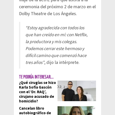
ceremonia del próximo 2 de marzo en el
Dolby Theatre de Los Ángeles.
“Estoy agradecida con todos los
que han creído en mí: con Netflix,
la productora y mis colegas.
Podemos cerrar este hermoso y
difícil camino que comenzó hace
tres años”
, dijo la intérprete.
TE PODRÍA INTERESAR...
¿Qué cirugías se hizo
Karla Sofía Gascón
con el ‘Dr. RAQ’,
cirujano acusado de
homicidio?
Cancelan libro
autobiográfico de