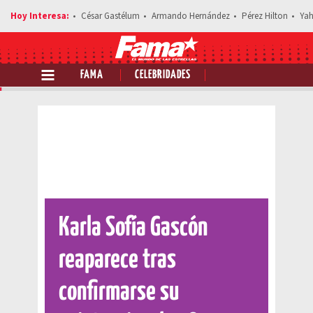
César Gastélum
Armando Hernández
Pérez Hilton
Yah
FAMA
CELEBRIDADES
Comparte esta noticia
Karla Sofía Gascón
reaparece tras
confirmarse su