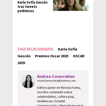
Karla Sofía Gascón
tras tweets
polémicos
TAGS RELACIONADOS:
Karla Sofía
Gascón
Premios Oscar 2025
OSCAR
2025
Andrea Covarrubias
lizzet.hernandez@milenio.com
Editora junior en Revista Fama,
escribo contenido sobre
celebridades, cultura pop,
tendencias. Estudié
Comunicación y Periodismo en la