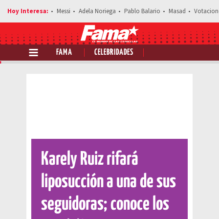
Messi
Adela Noriega
Pablo Balario
Masad
Votacion
FAMA
CELEBRIDADES
Comparte esta noticia
Karely Ruiz rifará
liposucción a una de sus
seguidoras; conoce los