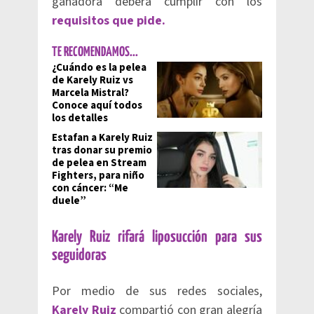
ganadora deberá cumplir con los
requisitos que pide.
TE RECOMENDAMOS...
¿Cuándo es la pelea
de Karely Ruiz vs
Marcela Mistral?
Conoce aquí todos
los detalles
Estafan a Karely Ruiz
tras donar su premio
de pelea en Stream
Fighters, para niño
con cáncer: “Me
duele”
Karely Ruiz rifará liposucción para sus
seguidoras
Por medio de sus redes sociales,
Karely Ruiz
compartió con gran alegría