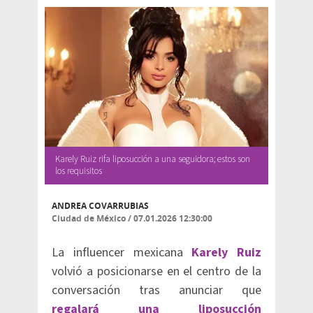
Karely Ruiz rifa liposucción a una seguidora; estos son
los requisitos
ANDREA COVARRUBIAS
Ciudad de México
/
07.01.2026 12:30:00
La influencer mexicana
Karely Ruiz
volvió a posicionarse en el centro de la
conversación tras anunciar que
regalará una liposucción