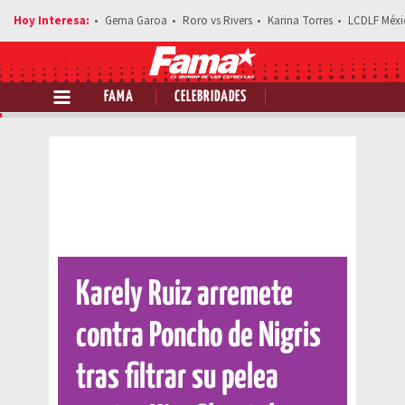
Gema Garoa
Roro vs Rivers
Karina Torres
LCDLF Méxi
FAMA
CELEBRIDADES
Comparte esta noticia
⁠Karely Ruiz arremete
contra Poncho de Nigris
tras filtrar su pelea