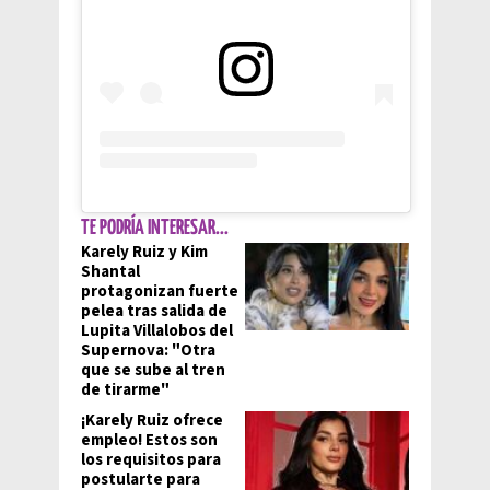
TE PODRÍA INTERESAR...
Karely Ruiz y Kim
Shantal
protagonizan fuerte
pelea tras salida de
Lupita Villalobos del
Supernova: "Otra
que se sube al tren
de tirarme"
¡Karely Ruiz ofrece
empleo! Estos son
los requisitos para
postularte para