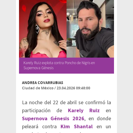
⁠Karely Ruiz explota contra Poncho de Nigris en
Supernova Génesis
ANDREA COVARRUBIAS
Ciudad de México
/
23.04.2026 09:48:00
La noche del 22 de abril se confirmó la
participación de
Karely Ruiz
en
Supernova Génesis 2026
, en donde
peleará contra
Kim Shantal
en un