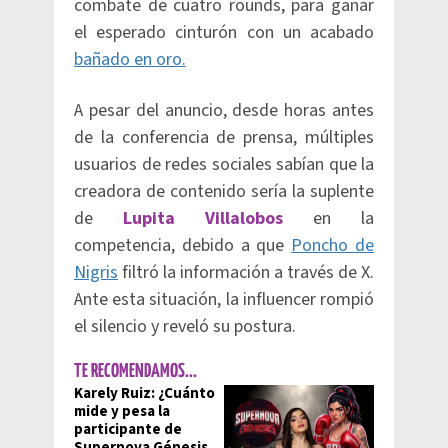
combate de cuatro rounds, para ganar
el esperado cinturón con un acabado
bañado en oro.
A pesar del anuncio, desde horas antes
de la conferencia de prensa, múltiples
usuarios de redes sociales sabían que la
creadora de contenido sería la suplente
de
Lupita Villalobos
en la
competencia, debido a que
Poncho de
Nigris
filtró la información a través de X.
Ante esta situación, la influencer rompió
el silencio y reveló su postura.
TE RECOMENDAMOS...
Karely Ruiz: ¿Cuánto
mide y pesa la
participante de
Supernova Génesis