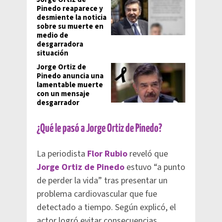
Pinedo reaparece y
desmiente la noticia
sobre su muerte en
medio de
desgarradora
situación
Jorge Ortiz de
Pinedo anuncia una
lamentable muerte
con un mensaje
desgarrador
¿Qué le pasó a Jorge Ortiz de Pinedo?
La periodista
Flor Rubio
reveló que
Jorge Ortiz de Pinedo
estuvo “a punto
de perder la vida” tras presentar un
problema cardiovascular que fue
detectado a tiempo. Según explicó, el
actor logró evitar consecuencias