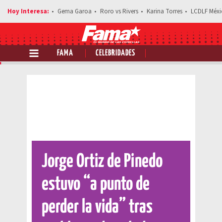
Gema Garoa
Roro vs Rivers
Karina Torres
LCDLF Méxi
FAMA
CELEBRIDADES
Comparte esta noticia
Jorge Ortiz de Pinedo
estuvo “a punto de
perder la vida” tras