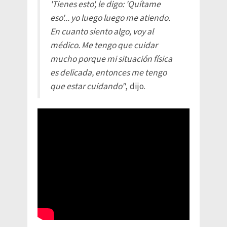
'Tienes esto', le digo: 'Quítame
eso'... yo luego luego me atiendo.
En cuanto siento algo, voy al
médico. Me tengo que cuidar
mucho porque mi situación física
es delicada, entonces me tengo
que estar cuidando"
, dijo.