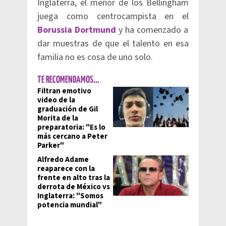
Inglaterra, el menor de los Bellingham
juega como centrocampista en el
Borussia Dortmund
y ha comenzado a
dar muestras de que el talento en esa
familia no es cosa de uno solo.
TE RECOMENDAMOS...
Filtran emotivo
video de la
graduación de Gil
Morita de la
preparatoria: "Es lo
más cercano a Peter
Parker"
Alfredo Adame
reaparece con la
frente en alto tras la
derrota de México vs
Inglaterra: "Somos
potencia mundial"