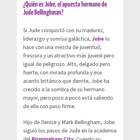
¿Quién es Jobe, el apuesto hermano de
Jude Bellinghman?
Si Jude conquistó con su madurez,
liderazgo y sonrisa galáctica,
Jobe
lo
hace con una mezcla de juventud,
frescura y un atractivo más juvenil pero
igual de peligroso. Alto, delgado pero
fuerte, con mirada profunda y ese
acento británico que derrite, Jobe ha
crecido a la sombra de su hermano
mayor, pero poco a poco está saliendo
de ella con paso firme.
Hijo de Denise y Mark Bellingham, Jobe
siguió los pasos de Jude en la academia
del
Birmingham City
. Cuando su