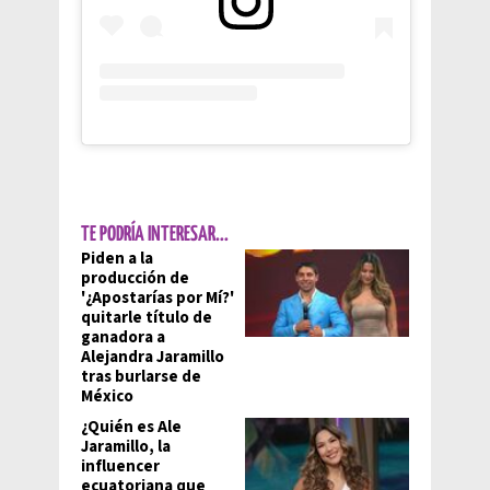
TE PODRÍA INTERESAR...
Piden a la
producción de
'¿Apostarías por Mí?'
quitarle título de
ganadora a
Alejandra Jaramillo
tras burlarse de
México
¿Quién es Ale
Jaramillo, la
influencer
ecuatoriana que