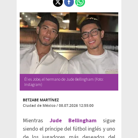
Él es Jobe, el hermano de Jude Bellingham (Foto:
Instagram)
BETZABE MARTÍNEZ
Ciudad de México
/
08.07.2026 12:55:00
Mientras
Jude Bellingham
sigue
siendo el príncipe del fútbol inglés y uno
de los jugadores más deseados del