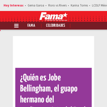
Gema Garoa
Roro vs Rivers
Karina Torres
LCDLF Méxi
FAMA
CELEBRIDADES
Comparte esta noticia
¿Quién es Jobe
Bellingham, el guapo
hermano del