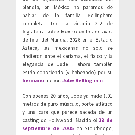
planeta, en México no paramos de
hablar de la familia Bellingham
completa. Tras la victoria 3-2 de
Inglaterra sobre México en los octavos
de final del Mundial 2026 en el Estadio
Azteca, las mexicanas no solo se
rindieron ante el carisma, el físico y la
elegancia de Jude… ahora también
están conociendo (y babeando) por su
hermano
menor:
Jobe Bellingham
.
Con apenas 20 años, Jobe ya mide 1.91
metros de puro músculo, porte atlético
y una cara que parece sacada de un
casting de Hollywood. Nacido el
23 de
septiembre de 2005
en Stourbridge,