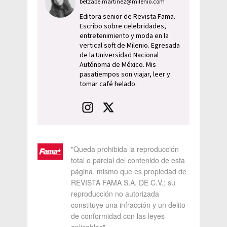
betzabe.martinez@milenio.com
Editora senior de Revista Fama.
Escribo sobre celebridades,
entretenimiento y moda en la
vertical soft de Milenio. Egresada
de la Universidad Nacional
Autónoma de México. Mis
pasatiempos son viajar, leer y
tomar café helado.
"Queda prohibida la reproducción
total o parcial del contenido de esta
página, mismo que es propiedad de
REVISTA FAMA S.A. DE C.V.; su
reproducción no autorizada
constituye una infracción y un delito
de conformidad con las leyes