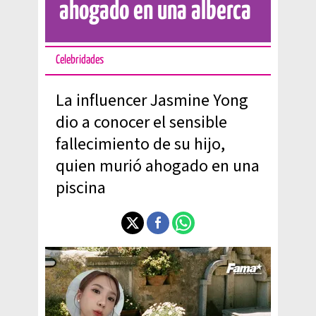
ahogado en una alberca
Celebridades
La influencer Jasmine Yong
dio a conocer el sensible
fallecimiento de su hijo,
quien murió ahogado en una
piscina