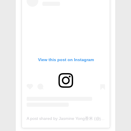
View this post on Instagram
A post shared by Jasmine Yong香米 (@jasmine.y____)