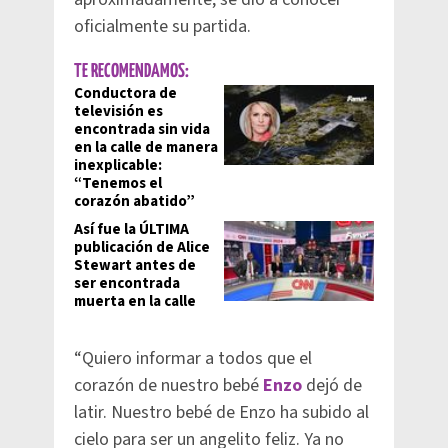
oficialmente su partida.
TE RECOMENDAMOS:
Conductora de
televisión es
encontrada sin vida
en la calle de manera
inexplicable:
“Tenemos el
corazón abatido”
Así fue la ÚLTIMA
publicación de Alice
Stewart antes de
ser encontrada
muerta en la calle
“Quiero informar a todos que el
corazón de nuestro bebé
Enzo
dejó de
latir. Nuestro bebé de Enzo ha subido al
cielo para ser un angelito feliz. Ya no