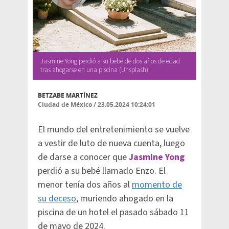
Jasmine Yong perdió a su bebé de dos años de edad
tras ahogarse en una piscina (Unsplash)
BETZABE MARTÍNEZ
Ciudad de México
/
23.05.2024 10:24:01
El mundo del entretenimiento se vuelve
a vestir de luto de nueva cuenta, luego
de darse a conocer que
Jasmine Yong
perdió a su bebé llamado Enzo. El
menor tenía dos años al
momento de
su deceso
, muriendo ahogado en la
piscina de un hotel el pasado sábado 11
de mayo de 2024.