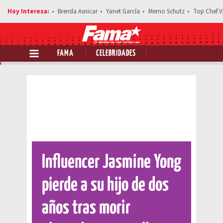
Brenda Asnicar
Yanet García
Memo Schutz
Top Chef V
FAMA
CELEBRIDADES
Comparte esta noticia
Influencer Jasmine Yong
pierde a su hijo de dos
años tras morir