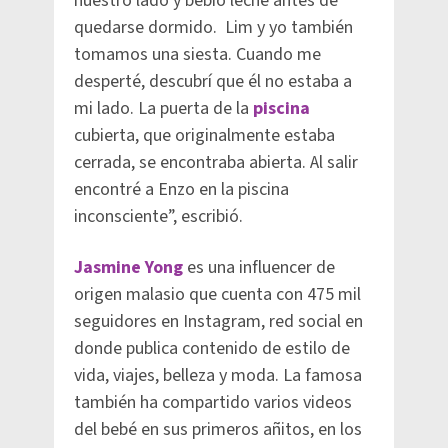
nuestro lado y bebió leche antes de
quedarse dormido. Lim y yo también
tomamos una siesta. Cuando me
desperté, descubrí que él no estaba a
mi lado. La puerta de la
piscina
cubierta, que originalmente estaba
cerrada, se encontraba abierta. Al salir
encontré a Enzo en la piscina
inconsciente”, escribió.
Jasmine Yong
es una influencer de
origen malasio que cuenta con 475 mil
seguidores en Instagram, red social en
donde publica contenido de estilo de
vida, viajes, belleza y moda. La famosa
también ha compartido varios videos
del bebé en sus primeros añitos, en los