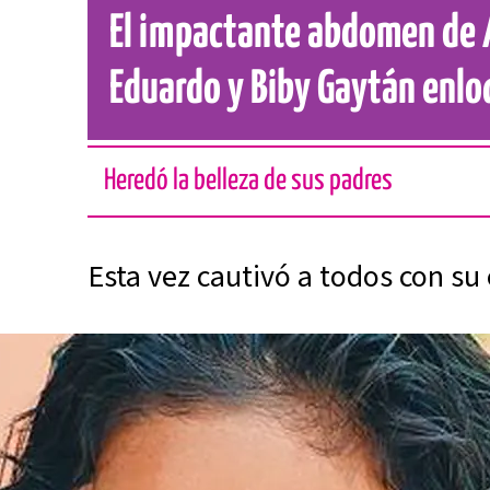
El impactante abdomen de A
Eduardo y Biby Gaytán enlo
Heredó la belleza de sus padres
Esta vez cautivó a todos con su 