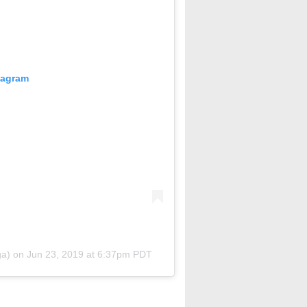
tagram
ga) on
Jun 23, 2019 at 6:37pm PDT