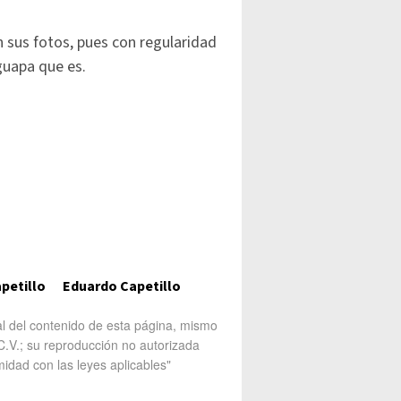
n sus fotos, pues con regularidad
guapa que es.
petillo
Eduardo Capetillo
al del contenido de esta página, mismo
V.; su reproducción no autorizada
midad con las leyes aplicables"