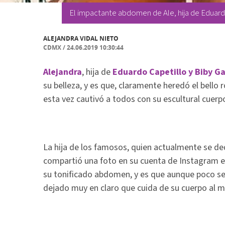
El impactante abdomen de Ale, hija de Eduar
ALEJANDRA VIDAL NIETO
CDMX
/
24.06.2019 10:30:44
Alejandra
, hija de
Eduardo Capetillo y Biby G
su belleza, y es que, claramente heredó el bello
esta vez cautivó a todos con su escultural cuerp
La hija de los famosos, quien actualmente se d
compartió una foto en su cuenta de Instagram en 
su tonificado abdomen, y es que aunque poco se 
dejado muy en claro que cuida de su cuerpo al 