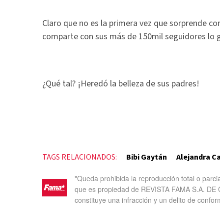
Claro que no es la primera vez que sorprende co
comparte con sus más de 150mil seguidores lo 
¿Qué tal? ¡Heredó la belleza de sus padres!
TAGS RELACIONADOS:
Bibi Gaytán
Alejandra Ca
"Queda prohibida la reproducción total o parci
que es propiedad de REVISTA FAMA S.A. DE C.
constituye una infracción y un delito de confor