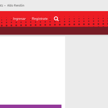
tz
Aldo Rendón
Ingresar
Regístrate
men de Ale, hija de Eduardo y Biby Gaytán enloqueció a todos