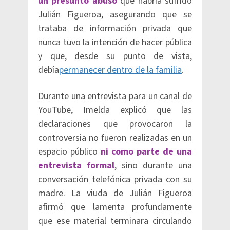
un presunto abuso
que habría sufrido
Julián Figueroa, asegurando que se
trataba de información privada que
nunca tuvo la intención de hacer pública
y que, desde su punto de vista,
debía
permanecer dentro de la familia
.
Durante una entrevista para un canal de
YouTube, Imelda explicó que las
declaraciones que provocaron la
controversia no fueron realizadas en un
espacio público
ni como parte de una
entrevista formal
, sino durante una
conversación telefónica privada con su
madre. La viuda de Julián Figueroa
afirmó que lamenta profundamente
que ese material terminara circulando