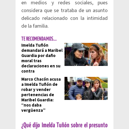
en medios y redes sociales, pues
considera que se trataba de un asunto
delicado relacionado con la intimidad
de la familia.
TE RECOMENDAMOS...
Imelda Tuñón
demandará a Maribel
Guardia por daño
moral tras
declaraciones en su
contra
Marco Chacón acusa
a Imelda Tuñón de
robar y vender
pertenencias de
Maribel Guardia:
“nos daba
vergüenza”
¿Qué dijo Imelda Tuñón sobre el presunto