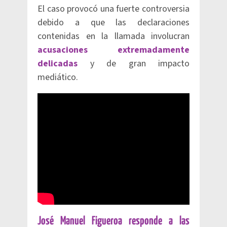
El caso provocó una fuerte controversia
debido a que las declaraciones
contenidas en la llamada involucran
acusaciones extremadamente
delicadas
y de gran impacto
mediático.
José Manuel Figueroa responde a las