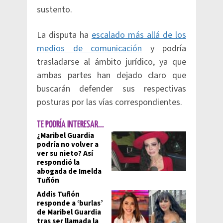
sustento.
La disputa ha
escalado más allá de los
medios de comunicación
y podría
trasladarse al ámbito jurídico, ya que
ambas partes han dejado claro que
buscarán defender sus respectivas
posturas por las vías correspondientes.
TE PODRÍA INTERESAR...
¿Maribel Guardia
podría no volver a
ver su nieto? Así
respondió la
abogada de Imelda
Tuñón
Addis Tuñón
responde a ‘burlas’
de Maribel Guardia
tras ser llamada la