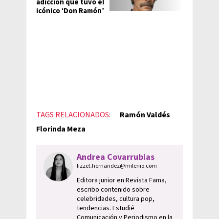
adicción que tuvo el
icónico ‘Don Ramón’
TAGS RELACIONADOS:
Ramón Valdés
Florinda Meza
Andrea Covarrubias
lizzet.hernandez@milenio.com
Editora junior en Revista Fama,
escribo contenido sobre
celebridades, cultura pop,
tendencias. Estudié
Comunicación y Periodismo en la