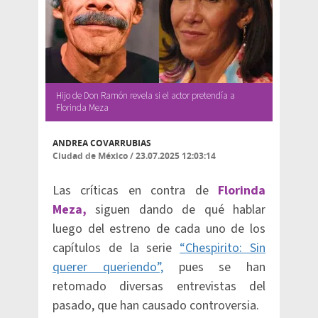
Hijo de Don Ramón revela si el actor pretendía a
Florinda Meza
ANDREA COVARRUBIAS
Ciudad de México
/
23.07.2025 12:03:14
Las críticas en contra de
Florinda
Meza,
siguen dando de qué hablar
luego del estreno de cada uno de los
capítulos de la serie
“Chespirito: Sin
querer queriendo”,
pues se han
retomado diversas entrevistas del
pasado, que han causado controversia.