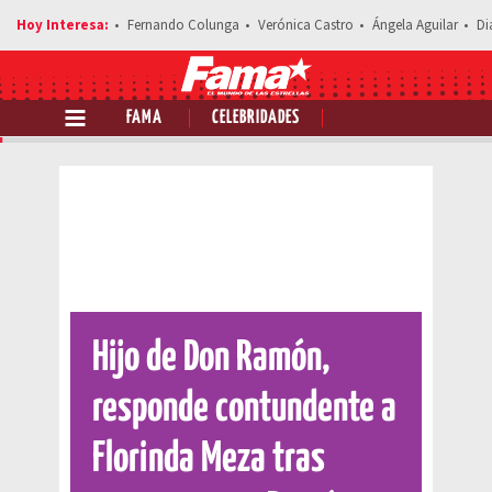
Fernando Colunga
Verónica Castro
Ángela Aguilar
Di
FAMA
CELEBRIDADES
Comparte esta noticia
Hijo de Don Ramón,
responde contundente a
Florinda Meza tras