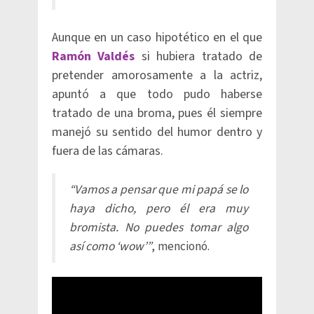
Aunque en un caso hipotético en el que
Ramón Valdés
si hubiera tratado de
pretender amorosamente a la actriz,
apuntó a que todo pudo haberse
tratado de una broma, pues él siempre
manejó su sentido del humor dentro y
fuera de las cámaras.
“Vamos a pensar que mi papá se lo
haya dicho, pero él era muy
bromista. No puedes tomar algo
así como ‘wow’”
, mencionó.