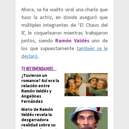
Ahora, se ha vuelto viral una charla que
tuvo la actriz, en donde aseguró que
múltiples integrantes de ‘El Chavo del
8’, le coquetearon mientras trabajaron
juntos, siendo
Ramón Valdés
uno de
los que supuestamente
también se le
declaró.
TE RECOMENDAMOS...
¿Tuvieron un
romance? Así era la
relación entre
Ramón Valdés y
Angelines
Fernández
Nieto de Ramón
Valdés revela la
desgarradora
realidad sobre su