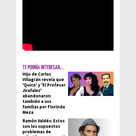
TE PODRÍA INTERESAR...
Hijo de Carlos
Villagrán revela que
'Quico' y 'El Profesor
Jirafales'
abandonaron
también a sus
familias por Florinda
Meza
Ramón Valdés: Estos
son los supuestos
problemas de