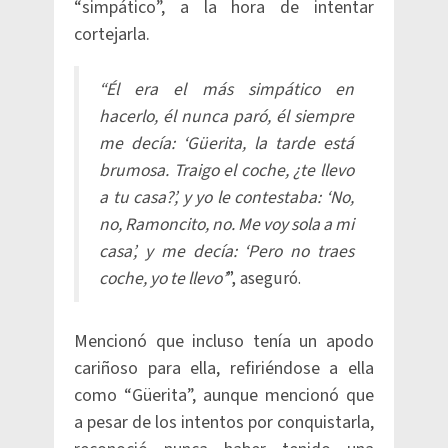
“simpático”, a la hora de intentar
cortejarla.
“Él era el más simpático en
hacerlo, él nunca paró, él siempre
me decía: ‘Güerita, la tarde está
brumosa. Traigo el coche, ¿te llevo
a tu casa?’, y yo le contestaba: ‘No,
no, Ramoncito, no. Me voy sola a mi
casa’, y me decía: ‘Pero no traes
coche, yo te llevo’
”, aseguró.
Mencionó que incluso tenía un apodo
cariñoso para ella, refiriéndose a ella
como “Güerita”, aunque mencionó que
a pesar de los intentos por conquistarla,