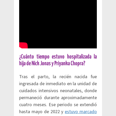
¿Cuánto tiempo estuvo hospitalizada la
hija de Nick Jonas y Priyanka Chopra?
Tras el parto, la recién nacida fue
ingresada de inmediato en la unidad de
cuidados intensivos neonatales, donde
permaneció durante aproximadamente
cuatro meses. Ese periodo se extendió
hasta mayo de 2022 y
estuvo marcado