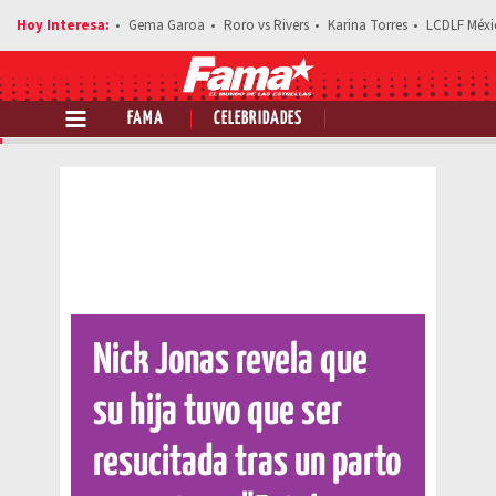
Gema Garoa
Roro vs Rivers
Karina Torres
LCDLF Méxi
FAMA
CELEBRIDADES
Comparte esta noticia
Nick Jonas revela que
su hija tuvo que ser
resucitada tras un parto