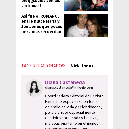
piel; ¿cuáles son los
síntomas?
Así fue el ROMANCE
entre Dulce María y
Joe Jonas que pocas
personas recuerdan
TAGS RELACIONADOS:
Nick Jonas
Diana Castañeda
diana.castaneda@milenio.com
Coordinadora editorial de Revista
Fama, me especializo en temas
de estilo de vida y celebridades,
pero disfruto especialmente
escribir sobre moda y belleza,
me apasiona también el mundo