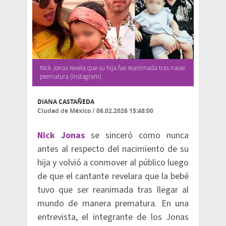
Nick Jonas revela que su hija fue reanimada tras nacer
prematura (Instagram)
DIANA CASTAÑEDA
Ciudad de México
/
06.02.2026 15:48:00
Nick Jonas
se sinceró como nunca
antes al respecto del nacimiento de su
hija y volvió a conmover al público luego
de que el cantante revelara que la bebé
tuvo que ser reanimada tras llegar al
mundo de manera prematura. En una
entrevista, el integrante de los Jonas