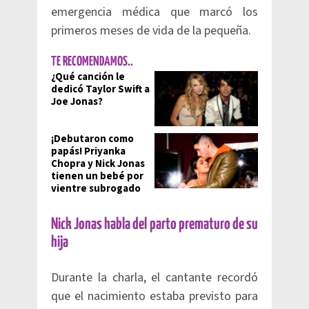
emergencia médica que marcó los
primeros meses de vida de la pequeña.
TE RECOMENDAMOS..
¿Qué canción le
dedicó Taylor Swift a
Joe Jonas?
¡Debutaron como
papás! Priyanka
Chopra y Nick Jonas
tienen un bebé por
vientre subrogado
Nick Jonas habla del parto prematuro de su
hija
Durante la charla, el cantante recordó
que el nacimiento estaba previsto para