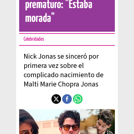
prematuro: "Estaba
morada"
Celebridades
Nick Jonas se sinceró por
primera vez sobre el
complicado nacimiento de
Malti Marie Chopra Jonas