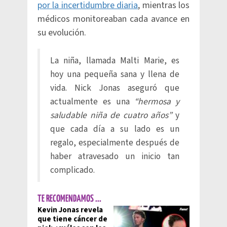
por la incertidumbre diaria
, mientras los
médicos monitoreaban cada avance en
su evolución.
La niña, llamada Malti Marie, es
hoy una pequeña sana y llena de
vida. Nick Jonas aseguró que
actualmente es una
“hermosa y
saludable niña de cuatro años”
y
que cada día a su lado es un
regalo, especialmente después de
haber atravesado un inicio tan
complicado.
TE RECOMENDAMOS ...
Kevin Jonas revela
que tiene cáncer de