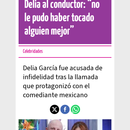
Delia al conductor: “no
le pudo haber tocado
alguien mejor”
Celebridades
Delia García fue acusada de
infidelidad tras la llamada
que protagonizó con el
comediante mexicano