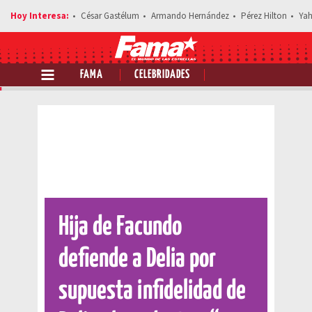
César Gastélum
Armando Hernández
Pérez Hilton
Yah
FAMA
CELEBRIDADES
Comparte esta noticia
Hija de Facundo
defiende a Delia por
supuesta infidelidad de