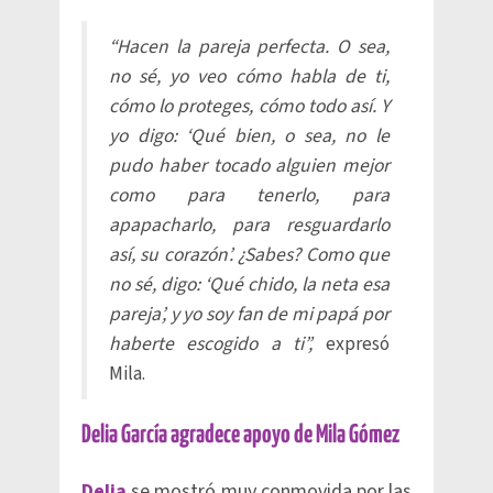
“Hacen la pareja perfecta. O sea,
no sé, yo veo cómo habla de ti,
cómo lo proteges, cómo todo así. Y
yo digo: ‘Qué bien, o sea, no le
pudo haber tocado alguien mejor
como para tenerlo, para
apapacharlo, para resguardarlo
así, su corazón’. ¿Sabes? Como que
no sé, digo: ‘Qué chido, la neta esa
pareja’, y yo soy fan de mi papá por
haberte escogido a ti”,
expresó
Mila.
Delia García agradece apoyo de Mila Gómez
Delia
se mostró muy conmovida por las