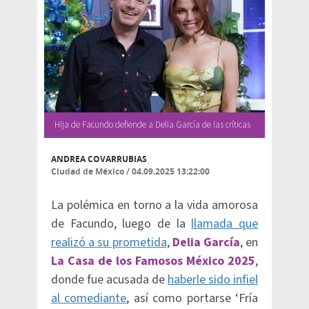
Hija de Facundo defiende a Delia García de las críticas
ANDREA COVARRUBIAS
Ciudad de México
/
04.09.2025 13:22:00
La polémica en torno a la vida amorosa
de Facundo, luego de la
llamada que
realizó a su prometida
,
Delia García
, en
La Casa de los Famosos México 2025
,
donde fue acusada de
haberle sido infiel
al comediante
, así como portarse ‘Fría