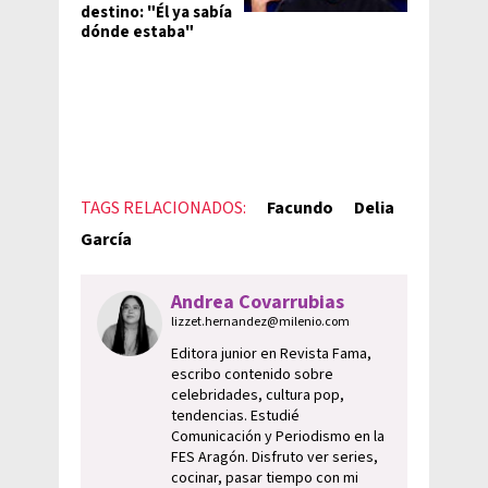
destino: "Él ya sabía
dónde estaba"
TAGS RELACIONADOS:
Facundo
Delia
García
Andrea Covarrubias
lizzet.hernandez@milenio.com
Editora junior en Revista Fama,
escribo contenido sobre
celebridades, cultura pop,
tendencias. Estudié
Comunicación y Periodismo en la
FES Aragón. Disfruto ver series,
cocinar, pasar tiempo con mi