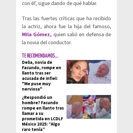
con él’, sigue dando de qué hablar.
Tras las fuertes críticas que ha recibido
la actriz, ahora fue la hija del famoso,
Mila Gómez,
quien salió en defensa de
la novia del conductor.
TE RECOMENDAMOS...
Delia, novia de
Facundo, rompe en
llanto tras ser
acusada de infiel:
"Me puse muy
nerviosa"
¿Respondió un
hombre? Facundo
rompe en llanto tras
llamar a su
prometida en LCDLF
México 2025: “Algo
raro tenía”