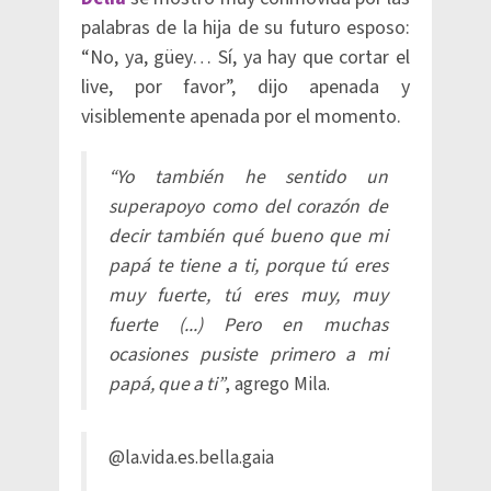
palabras de la hija de su futuro esposo:
“No, ya, güey… Sí, ya hay que cortar el
live, por favor”, dijo apenada y
visiblemente apenada por el momento.
“Yo también he sentido un
superapoyo como del corazón de
decir también qué bueno que mi
papá te tiene a ti, porque tú eres
muy fuerte, tú eres muy, muy
fuerte (...) Pero en muchas
ocasiones pusiste primero a mi
papá, que a ti”
, agrego Mila.
@la.vida.es.bella.gaia