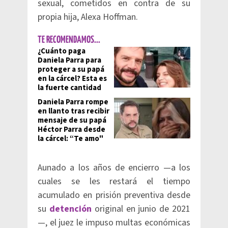
sexual, cometidos en contra de su
propia hija, Alexa Hoffman.
TE RECOMENDAMOS...
¿Cuánto paga
Daniela Parra para
proteger a su papá
en la cárcel? Esta es
la fuerte cantidad
Daniela Parra rompe
en llanto tras recibir
mensaje de su papá
Héctor Parra desde
la cárcel: “Te amo"
Aunado a los años de encierro —a los
cuales se les restará el tiempo
acumulado en prisión preventiva desde
su
detención
original en junio de 2021
—, el juez le impuso multas económicas