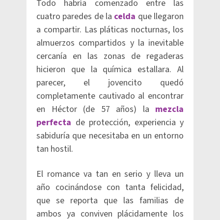
Todo habría comenzado entre las
cuatro paredes de la
celda
que llegaron
a compartir. Las pláticas nocturnas, los
almuerzos compartidos y la inevitable
cercanía en las zonas de regaderas
hicieron que la química estallara. Al
parecer, el jovencito quedó
completamente cautivado al encontrar
en Héctor (de 57 años) la
mezcla
perfecta
de protección, experiencia y
sabiduría que necesitaba en un entorno
tan hostil.
El romance va tan en serio y lleva un
año cocinándose con tanta felicidad,
que se reporta que las familias de
ambos ya conviven plácidamente los