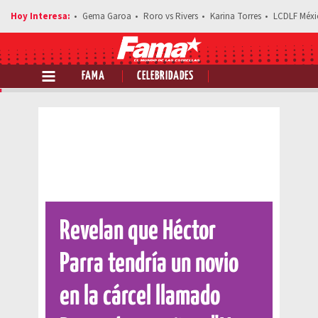
Gema Garoa
Roro vs Rivers
Karina Torres
LCDLF Méxi
FAMA
CELEBRIDADES
Comparte esta noticia
Revelan que Héctor
Parra tendría un novio
en la cárcel llamado