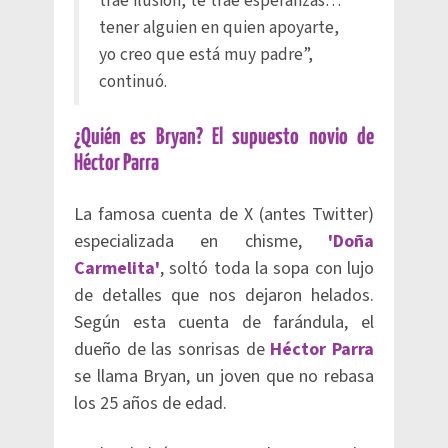
trae ilusión, te trae esperanzas…
tener alguien en quien apoyarte,
yo creo que está muy padre”,
continuó.
¿Quién es Bryan? El supuesto novio de
Héctor Parra
La famosa cuenta de X (antes Twitter)
especializada en chisme,
'Doña
Carmelita'
, soltó toda la sopa con lujo
de detalles que nos dejaron helados.
Según esta cuenta de farándula, el
dueño de las sonrisas de
Héctor Parra
se llama Bryan, un joven que no rebasa
los 25 años de edad.