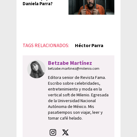
Daniela Parra?
TAGS RELACIONADOS:
Héctor Parra
Betzabe Martínez
betzabe.martinez@milenio.com
Editora senior de Revista Fama.
Escribo sobre celebridades,
entretenimiento y moda en la
vertical soft de Milenio. Egresada
de la Universidad Nacional
Autónoma de México. Mis
pasatiempos son viajar, leer y
tomar café helado.