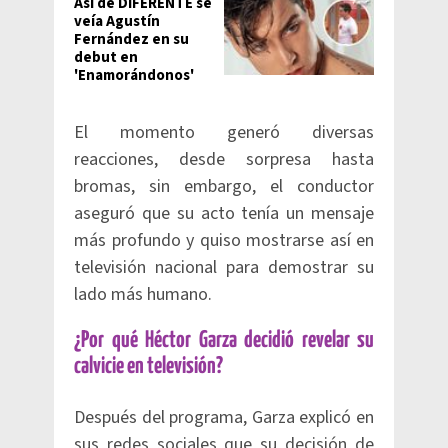
Así de DIFERENTE se
veía Agustín
Fernández en su
debut en
'Enamorándonos'
El momento generó diversas
reacciones, desde sorpresa hasta
bromas, sin embargo, el conductor
aseguró que su acto tenía un mensaje
más profundo y quiso mostrarse así en
televisión nacional para demostrar su
lado más humano.
¿Por qué Héctor Garza decidió revelar su
calvicie en televisión?
Después del programa, Garza explicó en
sus redes sociales que su decisión de