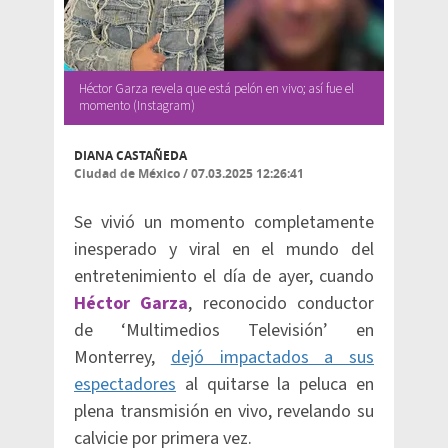
Héctor Garza revela que está pelón en vivo; así fue el
momento (Instagram)
DIANA CASTAÑEDA
Ciudad de México
/
07.03.2025 12:26:41
Se vivió un momento completamente
inesperado y viral en el mundo del
entretenimiento el día de ayer, cuando
Héctor Garza
, reconocido conductor
de ‘Multimedios Televisión’ en
Monterrey,
dejó impactados a sus
espectadores
al quitarse la peluca en
plena transmisión en vivo, revelando su
calvicie por primera vez.