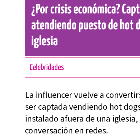
¿Por crisis económica? Cap
atendiendo puesto de hot 
iglesia
Celebridades
La influencer vuelve a converti
ser captada vendiendo hot dog
instalado afuera de una iglesia
conversación en redes.