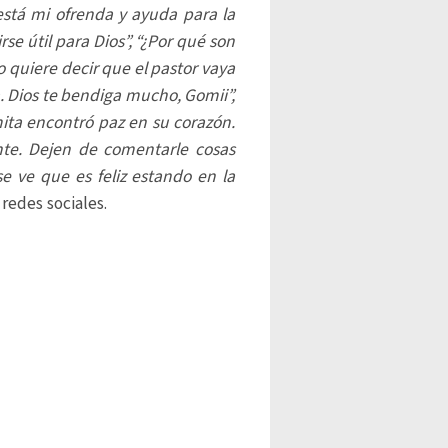
 está mi ofrenda y ayuda para la
irse útil para Dios”, “¿Por qué son
o quiere decir que el pastor vaya
a. Dios te bendiga mucho, Gomii”,
ta encontró paz en su corazón.
nte. Dejen de comentarle cosas
se ve que es feliz estando en la
redes sociales.