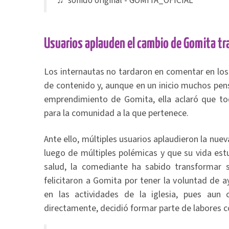
♬ sonido original - GOMITA_OFICIAL
Usuarios aplauden el cambio de Gomita tra
Los internautas no tardaron en comentar en los
de contenido y, aunque en un inicio muchos pen
emprendimiento de Gomita, ella aclaró que to
para la comunidad a la que pertenece.
Ante ello, múltiples usuarios aplaudieron la nuev
luego de múltiples polémicas y que su vida est
salud, la comediante ha sabido transformar s
felicitaron a Gomita por tener la voluntad de 
en las actividades de la iglesia, pues aun
directamente, decidió formar parte de labores