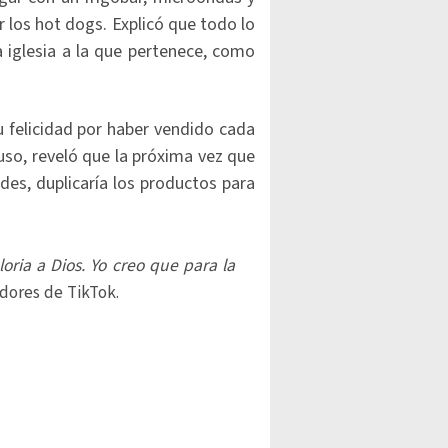
 los hot dogs. Explicó que todo lo
a iglesia a la que pertenece, como
u felicidad por haber vendido cada
luso, reveló que la próxima vez que
des, duplicaría los productos para
oria a Dios. Yo creo que para la
dores de TikTok.