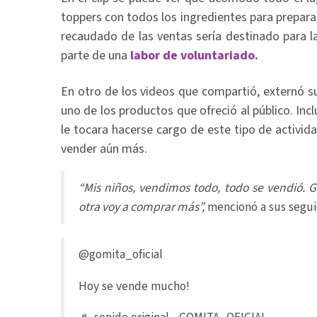
toppers con todos los ingredientes para preparar
recaudado de las ventas sería destinado para l
parte de una
labor de voluntariado.
En otro de los videos que compartió, externó s
uno de los productos que ofreció al público. Inc
le tocara hacerse cargo de este tipo de activida
vender aún más.
“Mis niños, vendimos todo, todo se vendió. Gl
otra voy a comprar más”,
mencionó a sus segui
@gomita_oficial
Hoy se vende mucho!