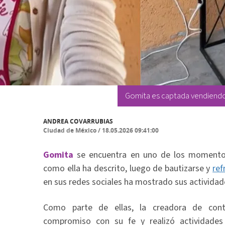
Gomita es captada vendiendo 
ANDREA COVARRUBIAS
Ciudad de México
/
18.05.2026 09:41:00
Gomita
se encuentra en uno de los momento
como ella ha descrito, luego de bautizarse y
ref
en sus redes sociales ha mostrado sus actividades 
Como parte de ellas, la creadora de conte
compromiso con su fe y realizó actividade