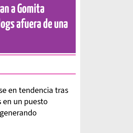
tan a Gomita
dogs afuera de una
rse en tendencia tras
s en un puesto
, generando