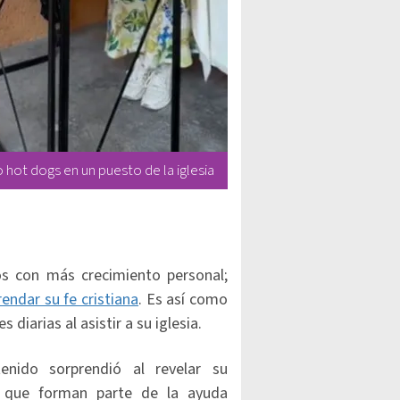
hot dogs en un puesto de la iglesia
s con más crecimiento personal;
rendar su fe cristiana
. Es así como
diarias al asistir a su iglesia.
nido sorprendió al revelar su
s que forman parte de la ayuda