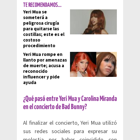
TE RECOMENDAMOS...
Yeri Mua se
someterá a
peligrosa cirugía
para quitarse las
costillas; este es el
costoso
procedimiento
Yeri Mua rompe en
llanto por amenazas
de muerte; acusa a
reconocido
influencer y pide
ayuda
¿Qué pasó entre Yeri Mua y Carolina Miranda
en el concierto de Bad Bunny?
Al finalizar el concierto, Yeri Mua utilizó
sus redes sociales para expresar su
molestia por haber coincidido con