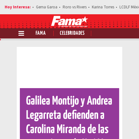
Gema Garoa
Roro vs Rivers
Karina Torres
LCDLF Méxi
FAMA
CELEBRIDADES
Comparte esta noticia
Galilea Montijo y Andrea
Legarreta defienden a
Carolina Miranda de las