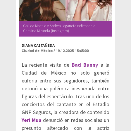
Galilea Montijo y Andrea Legarreta defienden a
Carolina Miranda (Instagram)
DIANA CASTAÑEDA
Ciudad de México
/
19.12.2025 15:45:00
La reciente visita de
Bad Bunny
a la
Ciudad de México no solo generó
euforia entre sus seguidores, también
detonó una polémica inesperada entre
figuras del espectáculo. Tras uno de los
conciertos del cantante en el Estadio
GNP Seguros, la creadora de contenido
Yeri Mua
denunció en redes sociales un
presunto altercado con la actriz