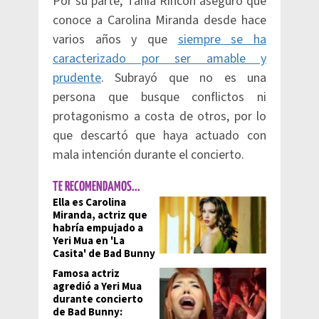
Por su parte, Tania Rincón aseguró que
conoce a Carolina Miranda desde hace
varios años y que
siempre se ha
caracterizado por ser amable y
prudente
. Subrayó que no es una
persona que busque conflictos ni
protagonismo a costa de otros, por lo
que descartó que haya actuado con
mala intención durante el concierto.
TE RECOMENDAMOS...
Ella es Carolina
Miranda, actriz que
habría empujado a
Yeri Mua en 'La
Casita' de Bad Bunny
Famosa actriz
agredió a Yeri Mua
durante concierto
de Bad Bunny: