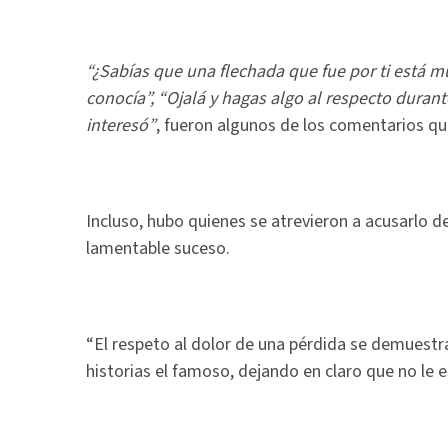
“¿Sabías que una flechada que fue por ti está mu
conocía”, “Ojalá y hagas algo al respecto durant
interesó”
, fueron algunos de los comentarios que
Incluso, hubo quienes se atrevieron a acusarlo de
lamentable suceso.
“El respeto al dolor de una pérdida se demuestra 
historias el famoso, dejando en claro que no le e