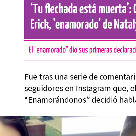
‘Tu flechada está muerta’: 
Erick, 'enamorado' de Natal
El "enamorado" dio sus primeras declara
Fue tras una serie de comentari
seguidores en Instagram que, el
“Enamorándonos” decidió habla