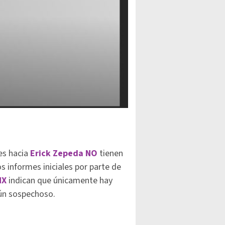
es hacia
Erick Zepeda
NO
tienen
s informes iniciales por parte de
MX
indican que únicamente hay
ún sospechoso.