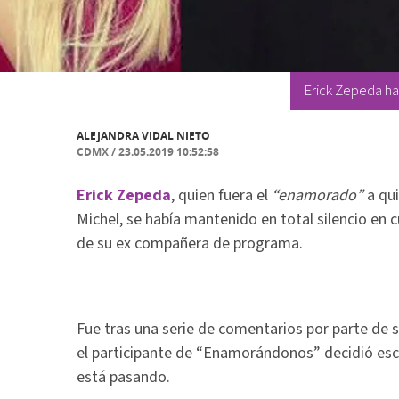
Erick Zepeda ha
ALEJANDRA VIDAL NIETO
CDMX
/
23.05.2019 10:52:58
Erick Zepeda
, quien fuera el
“enamorado”
a qui
Michel, se había mantenido en total silencio en c
de su ex compañera de programa.
Fue tras una serie de comentarios por parte de 
el participante de “Enamorándonos” decidió esc
está pasando.