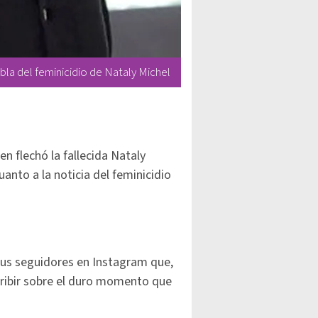
bla del feminicidio de Nataly Michel
en flechó la fallecida Nataly
uanto a la noticia del feminicidio
sus seguidores en Instagram que,
ribir sobre el duro momento que