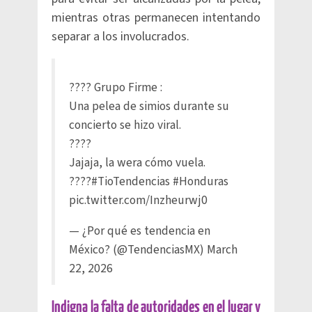
mientras otras permanecen intentando
separar a los involucrados.
???? Grupo Firme :
Una pelea de simios durante su
concierto se hizo viral.
????
Jajaja, la wera cómo vuela.
????
#TioTendencias
#Honduras
pic.twitter.com/Inzheurwj0
— ¿Por qué es tendencia en
México? (@TendenciasMX)
March
22, 2026
Indigna la falta de autoridades en el lugar y