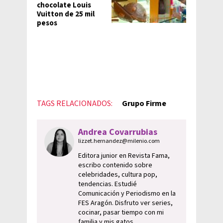
chocolate Louis
Vuitton de 25 mil
pesos
TAGS RELACIONADOS:
Grupo Firme
Andrea Covarrubias
lizzet.hernandez@milenio.com
Editora junior en Revista Fama,
escribo contenido sobre
celebridades, cultura pop,
tendencias. Estudié
Comunicación y Periodismo en la
FES Aragón. Disfruto ver series,
cocinar, pasar tiempo con mi
familia y mis gatos.