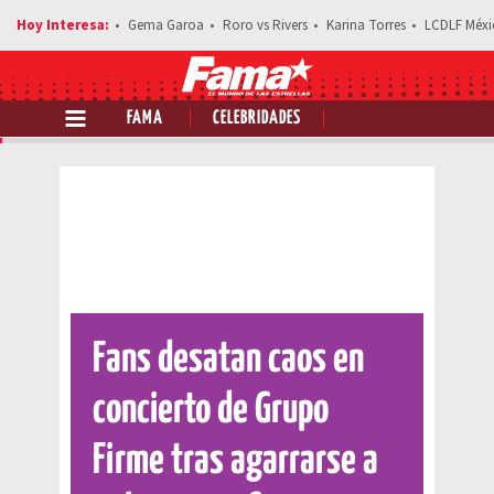
Gema Garoa
Roro vs Rivers
Karina Torres
LCDLF Méxi
FAMA
CELEBRIDADES
Comparte esta noticia
Fans desatan caos en
concierto de Grupo
Firme tras agarrarse a