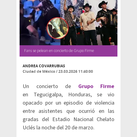
Fans se pelean en concierto de Grupo Firme
ANDREA COVARRUBIAS
Ciudad de México
/
23.03.2026 11:40:00
Un concierto de
Grupo Firme
en Tegucigalpa, Honduras, se vio
opacado por un episodio de violencia
entre asistentes que ocurrió en las
gradas del Estadio Nacional Chelato
Uclés la noche del 20 de marzo.