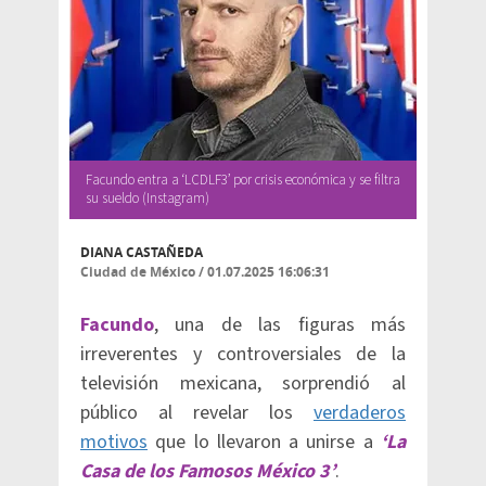
Facundo entra a ‘LCDLF3’ por crisis económica y se filtra
su sueldo (Instagram)
DIANA CASTAÑEDA
Ciudad de México
/
01.07.2025 16:06:31
Facundo
, una de las figuras más
irreverentes y controversiales de la
televisión mexicana, sorprendió al
público al revelar los
verdaderos
motivos
que lo llevaron a unirse a
‘La
Casa de los Famosos México 3’
.