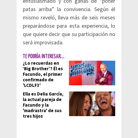
entusiasmado y con ganas de “poner
patas arriba” la convivencia. Según él
mismo reveló, lleva más de seis meses
preparándose para esta experiencia, lo
que quiere decir que su participación no
será improvisada.
TE PODRÍA INTERESAR...
¿Lo recuerdas en
‘Big Brother’? Él es
Facundo, el primer
confirmado de
'LCDLF3'
Ella es Delia García,
la actual pareja de
Facundo y la
'madrastra' de sus
tres hijos