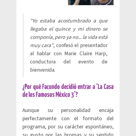
“Yo estaba acostumbrado a que
llegaba el quince y mi dinero se
componía, pero ya no... la vida está
muy cara”
, confesó el presentador
al hablar con Marie Claire Harp,
conductora del evento de
bienvenida.
¿Por qué Facundo decidió entrar a ‘La Casa
de los Famosos México 3’?
Aunque su personalidad encaja
perfectamente con el formato del
programa, por su carácter espontáneo,
su gusto por las bromas y su sentido