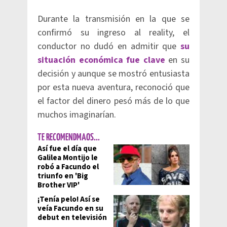
Durante la transmisión en la que se
confirmó su ingreso al reality, el
conductor no dudó en admitir que
su
situación económica fue clave
en su
decisión y aunque se mostró entusiasta
por esta nueva aventura, reconoció que
el factor del dinero pesó más de lo que
muchos imaginarían.
TE RECOMENDMAOS...
Así fue el día que
Galilea Montijo le
robó a Facundo el
triunfo en 'Big
Brother VIP'
¡Tenía pelo! Así se
veía Facundo en su
debut en televisión