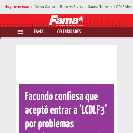
Gema Garoa
Roro vs Rivers
Karina Torres
LCDLF Méxi
FAMA
CELEBRIDADES
Comparte esta noticia
Facundo confiesa que
aceptó entrar a ‘LCDLF3’
por problemas