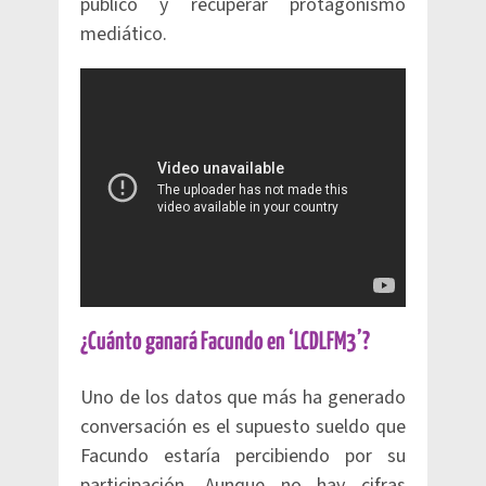
público y recuperar protagonismo
mediático.
¿Cuánto ganará Facundo en ‘LCDLFM3’?
Uno de los datos que más ha generado
conversación es el supuesto sueldo que
Facundo estaría percibiendo por su
participación. Aunque no hay cifras