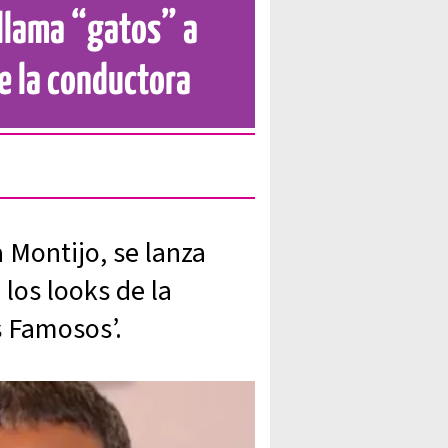
 llama “gatos” a
de la conductora
a Montijo, se lanza
 los looks de la
s Famosos’.