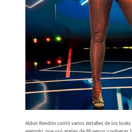
Aldon Rendón contó varios detalles de los looks
ejemplo, que usó aretes de 86 pesos y pulseras