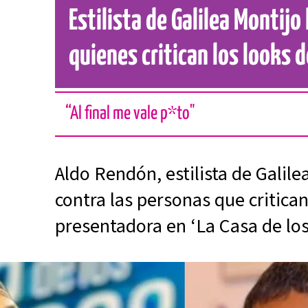
Estilista de Galilea Montijo
quienes critican los looks 
“Al final me vale p*to"
Aldo Rendón, estilista de Galile
contra las personas que critican
presentadora en ‘La Casa de lo