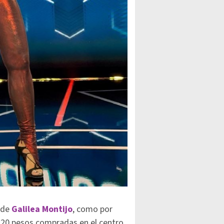
 de
Galilea Montijo
, como por
 120 pesos compradas en el centro