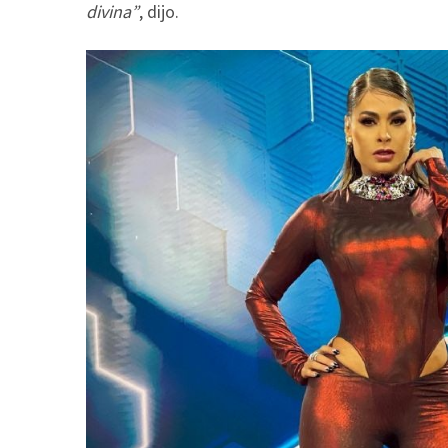
divina”
, dijo.