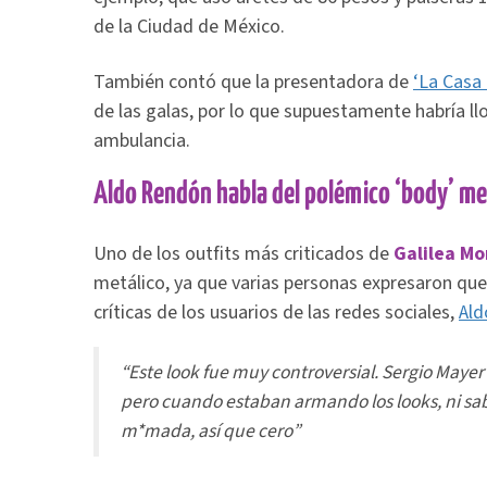
de la Ciudad de México.
También contó que la presentadora de
‘La Casa
de las galas, por lo que supuestamente habría ll
ambulancia.
Aldo Rendón habla del polémico ‘body’ met
Uno de los outfits más criticados de
Galilea Mo
metálico, ya que varias personas expresaron que 
críticas de los usuarios de las redes sociales,
Ald
“Este look fue muy controversial. Sergio Mayer 
pero cuando estaban armando los looks, ni sab
m*mada, así que cero”