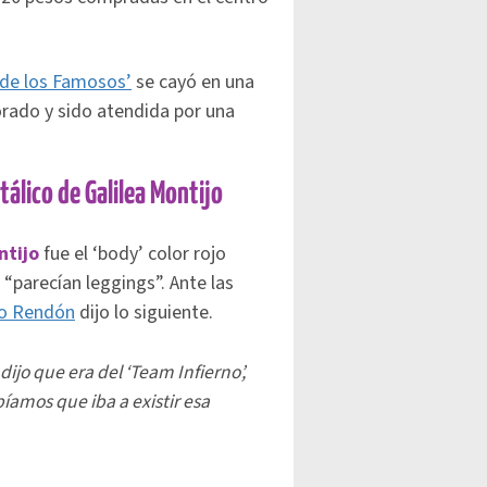
 de los Famosos’
se cayó en una
orado y sido atendida por una
álico de Galilea Montijo
ntijo
fue el ‘body’ color rojo
“parecían leggings”. Ante las
o Rendón
dijo lo siguiente.
dijo que era del ‘Team Infierno’,
íamos que iba a existir esa