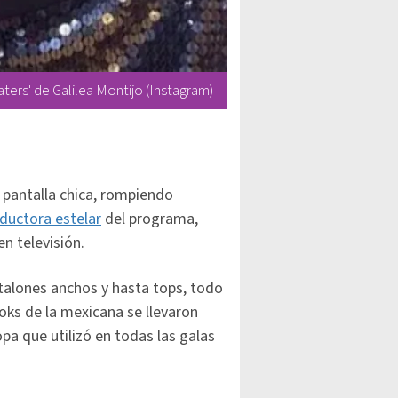
ers' de Galilea Montijo (Instagram)
 pantalla chica, rompiendo
ductora estelar
del programa,
en televisión.
ntalones anchos y hasta tops, todo
ooks de la mexicana se llevaron
opa que utilizó en todas las galas