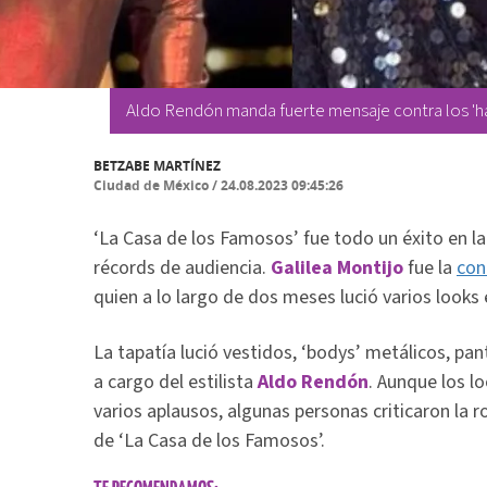
Aldo Rendón manda fuerte mensaje contra los 'hat
BETZABE MARTÍNEZ
Ciudad de México
/
24.08.2023 09:45:26
‘La Casa de los Famosos’ fue todo un éxito en la
récords de audiencia.
Galilea Montijo
fue la
con
quien a lo largo de dos meses lució varios looks 
La tapatía lució vestidos, ‘bodys’ metálicos, pa
a cargo del estilista
Aldo Rendón
. Aunque los l
varios aplausos, algunas personas criticaron la r
de ‘La Casa de los Famosos’.