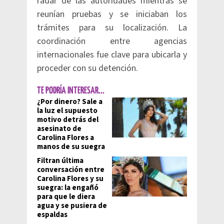
radar de las autoridades mientras se
reunían pruebas y se iniciaban los
trámites para su localización. La
coordinación entre agencias
internacionales fue clave para ubicarla y
proceder con su detención.
TE PODRÍA INTERESAR...
¿Por dinero? Sale a
la luz el supuesto
motivo detrás del
asesinato de
Carolina Flores a
manos de su suegra
Filtran última
conversación entre
Carolina Flores y su
suegra: la engañó
para que le diera
agua y se pusiera de
espaldas