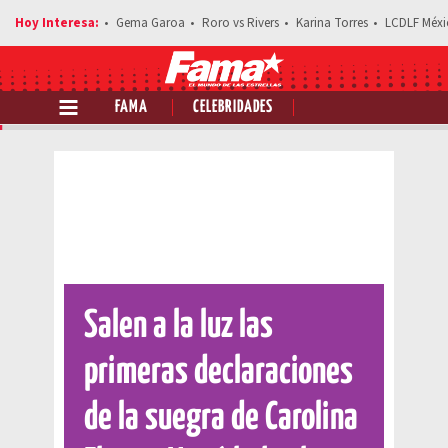
Gema Garoa
Roro vs Rivers
Karina Torres
LCDLF Méxi
FAMA
CELEBRIDADES
Comparte esta noticia
Salen a la luz las
primeras declaraciones
de la suegra de Carolina