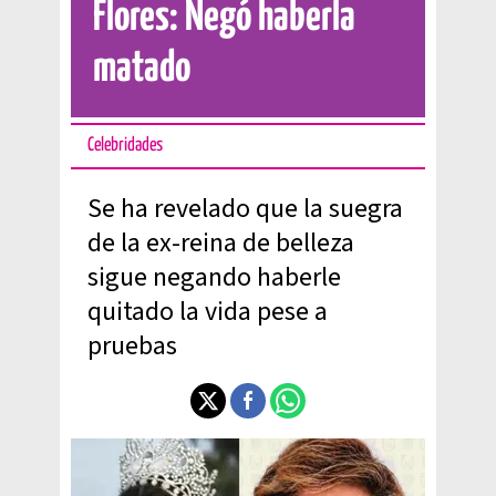
Flores: Negó haberla
matado
Celebridades
Se ha revelado que la suegra
de la ex-reina de belleza
sigue negando haberle
quitado la vida pese a
pruebas