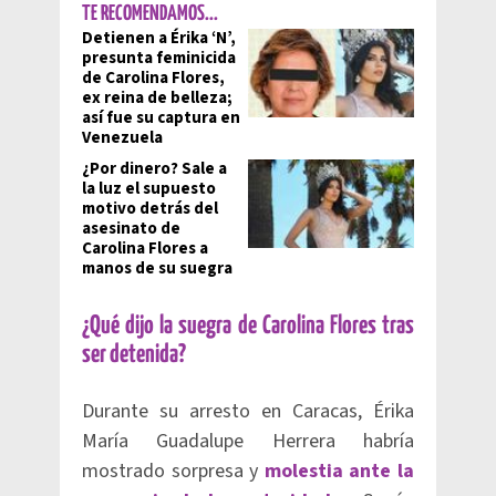
TE RECOMENDAMOS...
Detienen a Érika ‘N’,
presunta feminicida
de Carolina Flores,
ex reina de belleza;
así fue su captura en
Venezuela
¿Por dinero? Sale a
la luz el supuesto
motivo detrás del
asesinato de
Carolina Flores a
manos de su suegra
¿Qué dijo la suegra de Carolina Flores tras
ser detenida?
Durante su arresto en Caracas, Érika
María Guadalupe Herrera habría
mostrado sorpresa y
molestia ante la