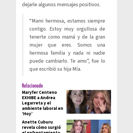
dejarle algunos mensajes positivos.
“Mami hermosa, estamos siempre
contigo. Estoy muy orgullosa de
tenerte como mamá y de la gran
mujer que eres. Somos una
hermosa familia y nada ni nadie
puede cambiarlo. Te amo”, fue lo
que escribió su hija Mía.
Relacionado
Maryfer Centeno
EXHIBE a Andrea
Legarreta y el
ambiente laboral en
‘Hoy’
Anette Cuburu
revela cómo surgió
el enfrentamiento