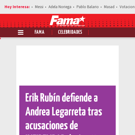
Messi
Adela Noriega
Pablo Balario
Masad
Votacion
FAMA
CELEBRIDADES
Comparte esta noticia
Erik Rubín defiende a
Andrea Legarreta tras
acusaciones de