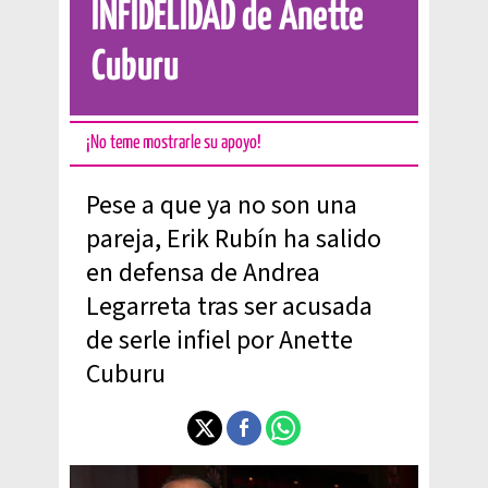
INFIDELIDAD de Anette
Cuburu
¡No teme mostrarle su apoyo!
Pese a que ya no son una
pareja, Erik Rubín ha salido
en defensa de Andrea
Legarreta tras ser acusada
de serle infiel por Anette
Cuburu