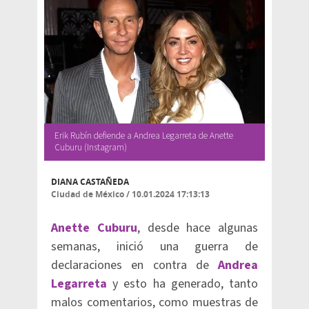
Erik Rubín defiende a Andrea Legarreta de Anette
Cuburu (Instagram)
DIANA CASTAÑEDA
Ciudad de México
/
10.01.2024 17:13:13
Anette Cuburu
, desde hace algunas
semanas, inició una guerra de
declaraciones en contra de
Andrea
Legarreta
y esto ha generado, tanto
malos comentarios, como muestras de