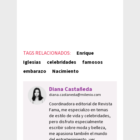
TAGS RELACIONADOS:
Enrique
Iglesias
celebridades
famosos
embarazo
Nacimiento
Diana Castañeda
diana.castaneda@milenio.com
Coordinadora editorial de Revista
Fama, me especializo en temas
de estilo de vida y celebridades,
pero disfruto especialmente
escribir sobre moda y belleza,
me apasiona también el mundo
del entretenimiento, ver