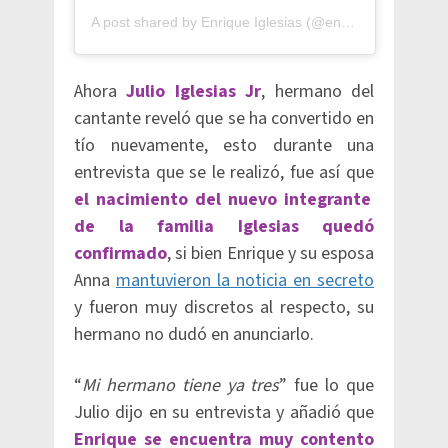
A post shared by
Enrique Iglesias
(@enriqueiglesias) on
Ahora
Julio Iglesias Jr
, hermano del
cantante reveló que se ha convertido en
tío nuevamente, esto durante una
entrevista que se le realizó, fue así que
el nacimiento del nuevo integrante
de la familia Iglesias quedó
confirmado
, si bien Enrique y su esposa
Anna
mantuvieron la noticia en secreto
y fueron muy discretos al respecto, su
hermano no dudó en anunciarlo.
“
Mi hermano tiene ya tres
” fue lo que
Julio dijo en su entrevista y añadió que
Enrique se encuentra muy contento