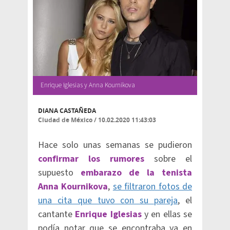
Enrique Iglesias y Anna Kournikova
DIANA CASTAÑEDA
Ciudad de México
/
10.02.2020 11:43:03
Hace solo unas semanas se pudieron
confirmar los rumores
sobre el
supuesto
embarazo de la tenista
Anna Kournikova
,
se filtraron fotos de
una cita que tuvo con su pareja
, el
cantante
Enrique Iglesias
y en ellas se
podía notar que se encontraba ya en