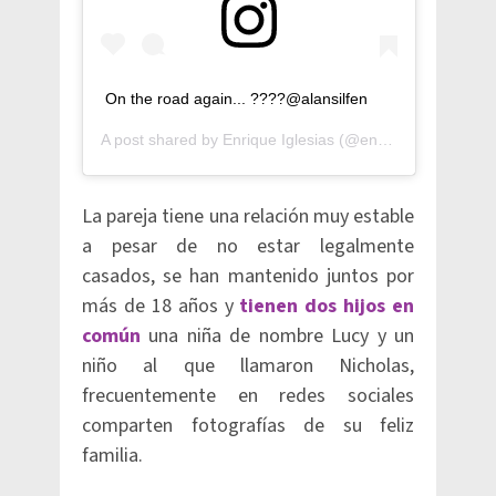
On the road again... ????@alansilfen
A post shared by
Enrique Iglesias
(@enriqueiglesias) on
La pareja tiene una relación muy estable
a pesar de no estar legalmente
casados, se han mantenido juntos por
más de 18 años y
tienen dos hijos en
común
una niña de nombre Lucy y un
niño al que llamaron Nicholas,
frecuentemente en redes sociales
comparten fotografías de su feliz
familia.