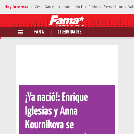
César Gastélum
Armando Hernández
Pérez Hilton
Yah
FAMA
CELEBRIDADES
Comparte esta noticia
¡Ya nació!: Enrique
Iglesias y Anna
Kournikova se