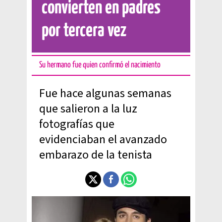
convierten en padres
por tercera vez
Su hermano fue quien confirmó el nacimiento
Fue hace algunas semanas
que salieron a la luz
fotografías que
evidenciaban el avanzado
embarazo de la tenista