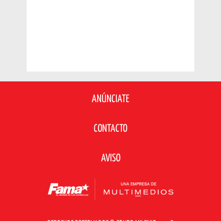
ANÚNCIATE
CONTACTO
AVISO