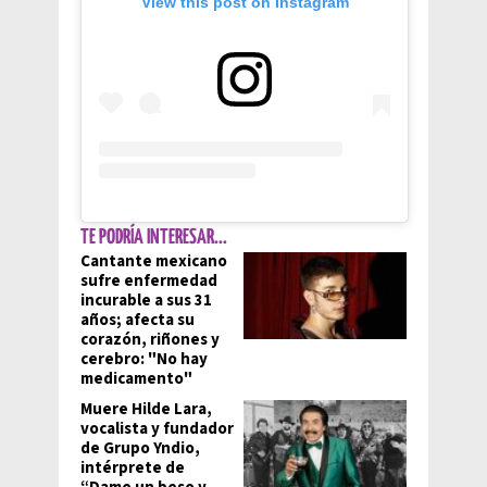
View this post on Instagram
TE PODRÍA INTERESAR...
Cantante mexicano
sufre enfermedad
incurable a sus 31
años; afecta su
corazón, riñones y
cerebro: "No hay
medicamento"
Muere Hilde Lara,
vocalista y fundador
de Grupo Yndio,
intérprete de