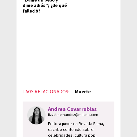
“Dame un beso y
dime adiós”; ¿de qué
falleció?
TAGS RELACIONADOS:
Muerte
Andrea Covarrubias
lizzet.hernandez@milenio.com
Editora junior en Revista Fama,
escribo contenido sobre
celebridades, cultura pop,