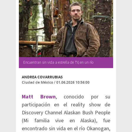
Encuentran sin vida a estrella de TV, en un río
ANDREA COVARRUBIAS
Ciudad de México
/
01.06.2026 10:56:00
Matt Brown
, conocido por su
participación en el reality show de
Discovery Channel Alaskan Bush People
(Mi familia vive en Alaska), fue
encontrado sin vida en el río Okanogan,