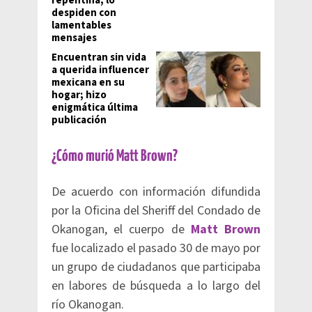
repentina; lo
despiden con
lamentables
mensajes
Encuentran sin vida
a querida influencer
mexicana en su
hogar; hizo
enigmática última
publicación
¿Cómo murió Matt Brown?
De acuerdo con información difundida
por la Oficina del Sheriff del Condado de
Okanogan, el cuerpo de
Matt Brown
fue localizado el pasado 30 de mayo por
un grupo de ciudadanos que participaba
en labores de búsqueda a lo largo del
río Okanogan.