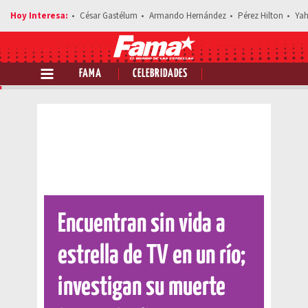
César Gastélum
Armando Hernández
Pérez Hilton
Yah
FAMA
CELEBRIDADES
Comparte esta noticia
Encuentran sin vida a
estrella de TV en un río;
investigan su muerte