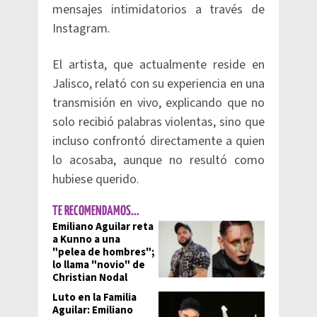
mensajes intimidatorios a través de
Instagram.
El artista, que actualmente reside en
Jalisco, relató con su experiencia en una
transmisión en vivo, explicando que no
solo recibió palabras violentas, sino que
incluso confrontó directamente a quien
lo acosaba, aunque no resultó como
hubiese querido.
TE RECOMENDAMOS...
Emiliano Aguilar reta
a Kunno a una
"pelea de hombres";
lo llama "novio" de
Christian Nodal
Luto en la Familia
Aguilar: Emiliano