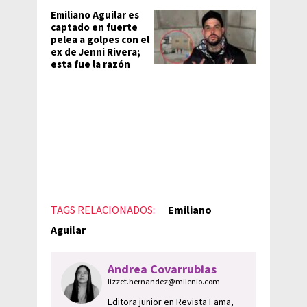
Emiliano Aguilar es
captado en fuerte
pelea a golpes con el
ex de Jenni Rivera;
esta fue la razón
TAGS RELACIONADOS:
Emiliano
Aguilar
Andrea Covarrubias
lizzet.hernandez@milenio.com
Editora junior en Revista Fama,