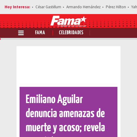
César Gastélum
Armando Hernández
Pérez Hilton
Yah
FAMA
CELEBRIDADES
Comparte esta noticia
Emiliano Aguilar
denuncia amenazas de
muerte y acoso; revela