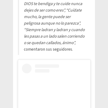
DIOS te bendiga y te cuide nunca
dejes de ser como eres”, “Cuídate
mucho, la gente puede ser
peligrosa aunque no lo parezca”,
“Siempre ladran y ladran y cuando
les pasas a un lado salen corriendo
o se quedan callados, ánimo”,
comentaron sus seguidores.