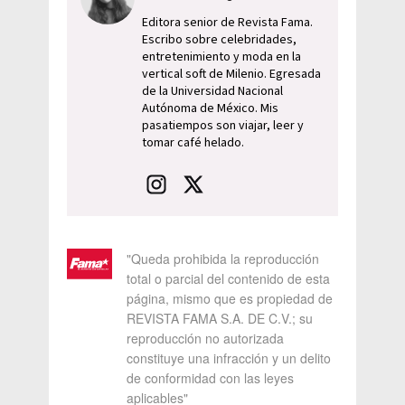
Editora senior de Revista Fama.
Escribo sobre celebridades,
entretenimiento y moda en la
vertical soft de Milenio. Egresada
de la Universidad Nacional
Autónoma de México. Mis
pasatiempos son viajar, leer y
tomar café helado.
"Queda prohibida la reproducción
total o parcial del contenido de esta
página, mismo que es propiedad de
REVISTA FAMA S.A. DE C.V.; su
reproducción no autorizada
constituye una infracción y un delito
de conformidad con las leyes
aplicables"