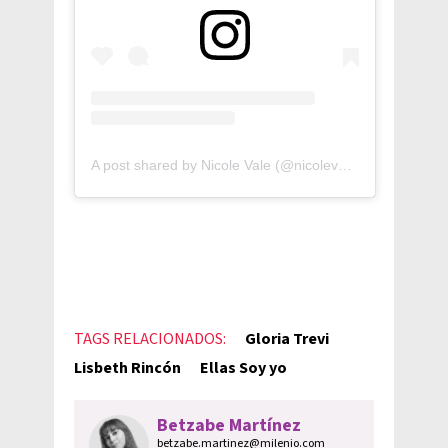
A post shared by Nicole Vale (@nicolevp28)
TAGS RELACIONADOS:
Gloria Trevi
Lisbeth Rincón
Ellas Soy yo
Betzabe Martínez
betzabe.martinez@milenio.com