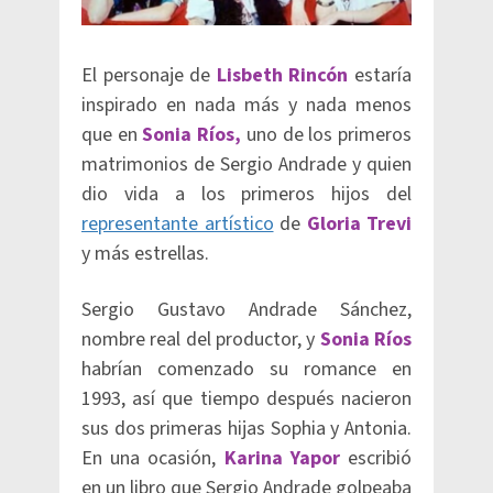
El personaje de
Lisbeth Rincón
estaría
inspirado en nada más y nada menos
que en
Sonia Ríos,
uno de los primeros
matrimonios de Sergio Andrade y quien
dio vida a los primeros hijos del
representante artístico
de
Gloria Trevi
y más estrellas.
Sergio Gustavo Andrade Sánchez,
nombre real del productor, y
S
onia Ríos
habrían comenzado su romance en
1993, así que tiempo después nacieron
sus dos primeras hijas Sophia y Antonia.
En una ocasión,
Karina Yapor
escribió
en un libro que Sergio Andrade golpeaba