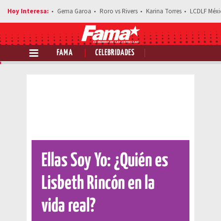
Gema Garoa
Roro vs Rivers
Karina Torres
LCDLF Méxi
FAMA
CELEBRIDADES
Comparte esta noticia
Ellas Soy Yo: ¿Quién es
Lisbeth Rincón en la
vida real?