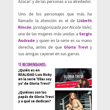
Azúcar' y de las personas a su alrededor.
Uno de los personajes que más ha
llamado la atención es el de
Lisbeth
Rincón
(protagonizada por Nicole Vale),
una de las mujeres más unidas a
Sergio
Andrade
y quien en la serie es su mano
derecha, antes de que
Gloria Trevi
y
sus amigas cayeran en sus garras.
TE RECOMENDAMOS:
¿Quién es en
REALIDAD Luis Ricky
en la serie 'Ellas soy
yo' de Gloria Trevi?
¿Quiénes son los
papás de Gloria Trevi
y a qué se dedican?