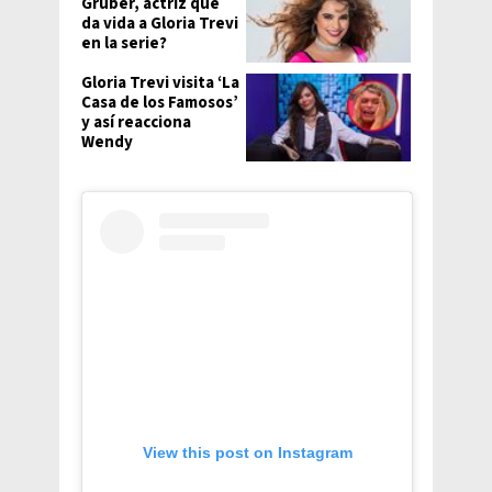
Gruber, actriz que
da vida a Gloria Trevi
en la serie?
Gloria Trevi visita ‘La
Casa de los Famosos’
y así reacciona
Wendy
View this post on Instagram