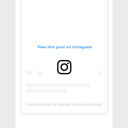
View this post on Instagram
A post shared by Melody (@soyyomelody)