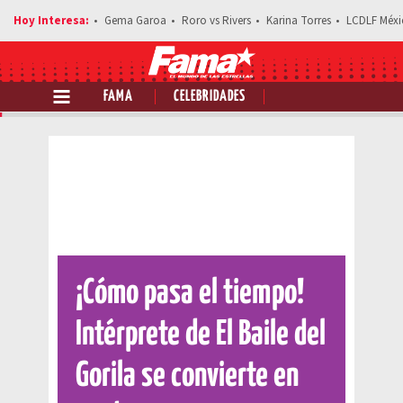
Gema Garoa
Roro vs Rivers
Karina Torres
LCDLF Méxi
FAMA
CELEBRIDADES
Comparte esta noticia
¡Cómo pasa el tiempo!
Intérprete de El Baile del
Gorila se convierte en