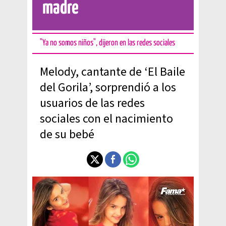
madre
"Ya no somos niños", dijeron en las redes sociales
Melody, cantante de ‘El Baile
del Gorila’, sorprendió a los
usuarios de las redes
sociales con el nacimiento
de su bebé