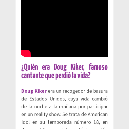
¿Quién era Doug Kiker, famoso
cantante que perdió la vida?
Doug Kiker
era un recogedor de basura
de Estados Unidos, cuya vida cambió
de la noche a la mañana por participar
en un reality show. Se trata de American
Idol en su temporada número 18, en