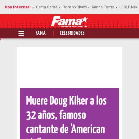
Gema Garoa
Roro vs Rivers
Karina Torres
LCDLF Méxi
FAMA
CELEBRIDADES
Comparte esta noticia
Muere Doug Kiker a los
32 años, famoso
cantante de 'American