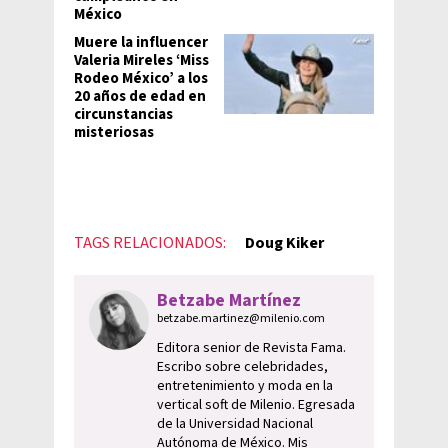
México
Muere la influencer
Valeria Mireles ‘Miss
Rodeo México’ a los
20 años de edad en
circunstancias
misteriosas
TAGS RELACIONADOS:
Doug Kiker
Betzabe Martínez
betzabe.martinez@milenio.com
Editora senior de Revista Fama.
Escribo sobre celebridades,
entretenimiento y moda en la
vertical soft de Milenio. Egresada
de la Universidad Nacional
Autónoma de México. Mis