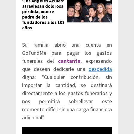
'Los Ángeles Azules'
atraviesan dolorosa
pérdida; muere
padre de los
fundadores a los 108
años
Su familia abrió una cuenta en
GoFundMe para pagar los gastos
funerales del
cantante
, expresando
que desean dedicarle una
despedida
digna: "Cualquier contribución, sin
importar la cantidad, se destinará
directamente a los gastos funerarios y
nos permitirá sobrellevar este
momento difícil sin una carga financiera
adicional”.