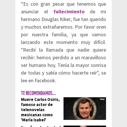
“Es con gran pesar que tenemos que
anunciar el
fallecimiento
de mi
hermano Douglas Kiker; fue tan querido
y muchos extrañaremos. Por favor oren
por nuestra familia, ya que vamos
lanzando este momento muy difícil.
"Recibí la llamada que nadie quiere
recibir: hemos perdido a un maravilloso
ser humano hoy. Tenía la mayor sonrisa
de todas y sabía cómo hacerte reír", se
lee en Facebook.
TE RECOMENDAMOS...
Muere Carlos Osiris,
famoso actor de
telenovelas
mexicanas como
'María Isabel'