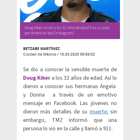
Doug Kiker murió a los 32 años de edad tras su paso
por American Idol (Instagram)
BETZABE MARTÍNEZ
Ciudad de México
/
15.03.2025 09:56:02
Se dio a conocer la sensible muerte de
Doug Kiker
a los 32 años de edad. Así lo
dieron a conocer sus hermanas Ángela
y Donna a través de un emotivo
mensaje en Facebook. Las jóvenes no
dieron más detalles de su
muerte
; sin
embargo, TMZ informó que una
persona lo vio en la calle y llamó a 911.