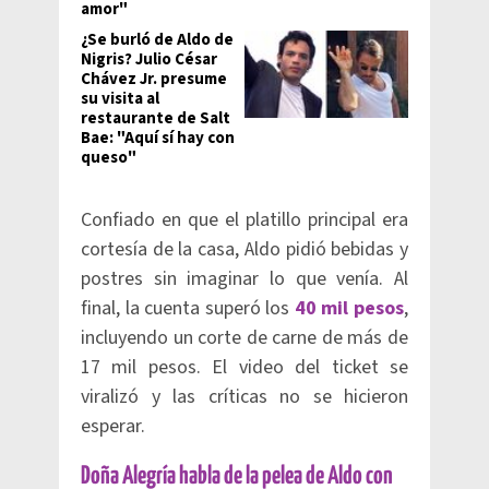
amor"
¿Se burló de Aldo de
Nigris? Julio César
Chávez Jr. presume
su visita al
restaurante de Salt
Bae: "Aquí sí hay con
queso"
Confiado en que el platillo principal era
cortesía de la casa, Aldo pidió bebidas y
postres sin imaginar lo que venía. Al
final, la cuenta superó los
40 mil pesos
,
incluyendo un corte de carne de más de
17 mil pesos. El video del ticket se
viralizó y las críticas no se hicieron
esperar.
Doña Alegría habla de la pelea de Aldo con