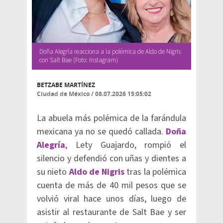
Doña Alegría reacciona a la polémica de Aldo de Nigris
con Salt Bae (Foto: Instagram)
BETZABE MARTÍNEZ
Ciudad de México
/
08.07.2026 15:05:02
La abuela más polémica de la farándula
mexicana ya no se quedó callada.
Doña
Alegría
, Lety Guajardo, rompió el
silencio y defendió con uñas y dientes a
su nieto
Aldo de Nigris
tras la polémica
cuenta de más de 40 mil pesos que se
volvió viral hace unos días, luego de
asistir al restaurante de Salt Bae y ser