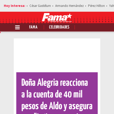
César Gastélum
Armando Hernández
Pérez Hilton
Yah
FAMA
CELEBRIDADES
Comparte esta noticia
Doña Alegria reacciona
a la cuenta de 40 mil
pesos de Aldo y asegura