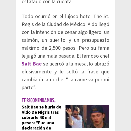
estafado con la cuenta.
Todo ocurrió en el lujoso hotel The St.
Regis de la Ciudad de México. Aldo llegó
con la intención de cenar algo ligero: un
salmón, un suerito y un presupuesto
máximo de 2,500 pesos. Pero su fama
le jugó una mala pasada. El famoso chef
Salt Bae
se acercó a la mesa, lo abrazó
efusivamente y le soltó la frase que
cambiaría la noche: “La carne va por mi
parte”.
TE RECOMENDAMOS...
Salt Bae se burla de
Aldo De Nigris tras
cobrarle 40 mil
pesos: "Fue una
declaración de