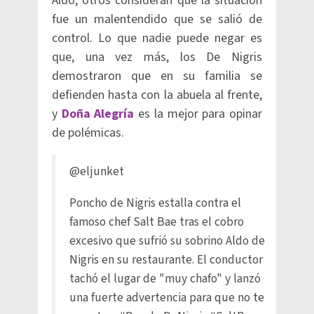
Aldo, otros consideran que la situación
fue un malentendido que se salió de
control. Lo que nadie puede negar es
que, una vez más, los De Nigris
demostraron que en su familia se
defienden hasta con la abuela al frente,
y
Doña Alegría
es la mejor para opinar
de polémicas.
@eljunket
Poncho de Nigris estalla contra el
famoso chef Salt Bae tras el cobro
excesivo que sufrió su sobrino Aldo de
Nigris en su restaurante. El conductor
tachó el lugar de "muy chafo" y lanzó
una fuerte advertencia para que no te