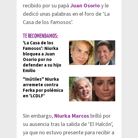
recibido por su papá
Juan Osorio
y le
dedicó unas palabras en el foro de ‘La
Casa de los Famosos’.
TE RECOMENDAMOS:
'La Casa de los
Famosos': Niurka
bloquea a Juan
Osorio por no
defender a su hijo
Emilio
"Inútiles" Niurka
arremete contra
Ferka por polémica
en 'LCDLF'
Sin embargo,
Niurka Marcos
brilló por
su ausencia tras la salida de ‘El Halcón’,
ya que no estuvo presente para recibir a