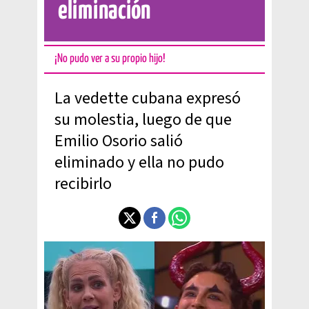
eliminación
¡No pudo ver a su propio hijo!
La vedette cubana expresó
su molestia, luego de que
Emilio Osorio salió
eliminado y ella no pudo
recibirlo