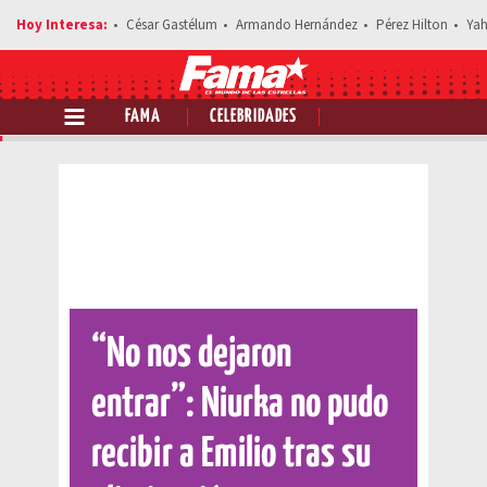
César Gastélum
Armando Hernández
Pérez Hilton
Yah
FAMA
CELEBRIDADES
Comparte esta noticia
“No nos dejaron
entrar”: Niurka no pudo
recibir a Emilio tras su