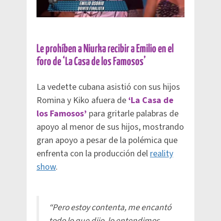
Le prohíben a Niurka recibir a Emilio en el
foro de ‘La Casa de los Famosos’
La vedette cubana asistió con sus hijos
Romina y Kiko afuera de
‘La Casa de
los Famosos’
para gritarle palabras de
apoyo al menor de sus hijos, mostrando
gran apoyo a pesar de la polémica que
enfrenta con la producción del
reality
show
.
“Pero estoy contenta, me encantó
todo lo que dijo, lo entendimos