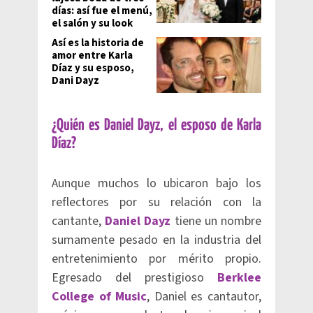
días: así fue el menú,
el salón y su look
Así es la historia de
amor entre Karla
Díaz y su esposo,
Dani Dayz
¿Quién es Daniel Dayz, el esposo de Karla
Díaz?
Aunque muchos lo ubicaron bajo los
reflectores por su relación con la
cantante,
Daniel Dayz
tiene un nombre
sumamente pesado en la industria del
entretenimiento por mérito propio.
Egresado del prestigioso
Berklee
College of Music
, Daniel es cantautor,