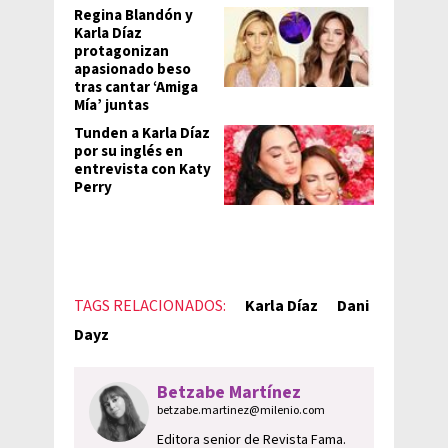
Regina Blandón y
Karla Díaz
protagonizan
apasionado beso
tras cantar ‘Amiga
Mía’ juntas
Tunden a Karla Díaz
por su inglés en
entrevista con Katy
Perry
TAGS RELACIONADOS:
Karla Díaz
Dani
Dayz
Betzabe Martínez
betzabe.martinez@milenio.com
Editora senior de Revista Fama.