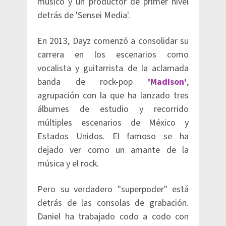
músico y un productor de primer nivel
detrás de 'Sensei Media'.
En 2013, Dayz comenzó a consolidar su
carrera en los escenarios como
vocalista y guitarrista de la aclamada
banda de rock-pop
'
Madison'
,
agrupación con la que ha lanzado tres
álbumes de estudio y recorrido
múltiples escenarios de México y
Estados Unidos. El famoso se ha
dejado ver como un amante de la
música y el rock.
Pero su verdadero "superpoder" está
detrás de las consolas de grabación.
Daniel ha trabajado codo a codo con