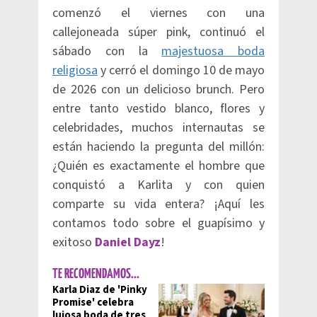
comenzó el viernes con una
callejoneada súper pink, continuó el
sábado con la
majestuosa boda
religiosa
y cerró el domingo 10 de mayo
de 2026 con un delicioso brunch. Pero
entre tanto vestido blanco, flores y
celebridades, muchos internautas se
están haciendo la pregunta del millón:
¿Quién es exactamente el hombre que
conquistó a Karlita y con quien
comparte su vida entera? ¡Aquí les
contamos todo sobre el guapísimo y
exitoso
Daniel Dayz
!
TE RECOMENDAMOS...
Karla Diaz de 'Pinky
Promise' celebra
lujosa boda de tres