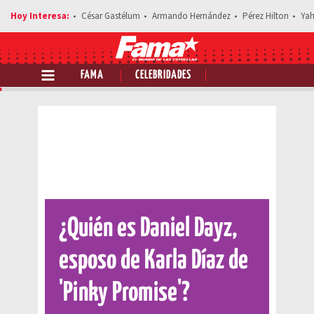
César Gastélum
Armando Hernández
Pérez Hilton
Yah
FAMA
CELEBRIDADES
Comparte esta noticia
¿Quién es Daniel Dayz,
esposo de Karla Díaz de
'Pinky Promise'?