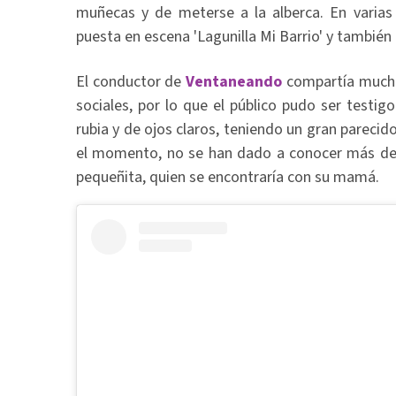
muñecas y de meterse a la alberca. En varias 
puesta en escena 'Lagunilla Mi Barrio' y tambié
El conductor de
Ventaneando
compartía mucha
sociales, por lo que el público pudo ser testi
rubia y de ojos claros, teniendo un gran parecid
el momento, no se han dado a conocer más det
pequeñita, quien se encontraría con su mamá.