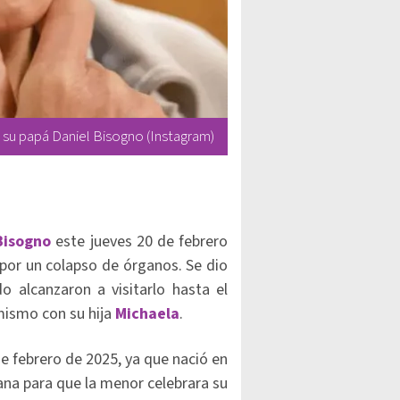
 su papá Daniel Bisogno (Instagram)
Bisogno
este jueves 20 de febrero
 por un colapso de órganos. Se dio
 alcanzaron a visitarlo hasta el
 mismo con su hija
Michaela
.
e febrero de 2025, ya que nació en
ana para que la menor celebrara su