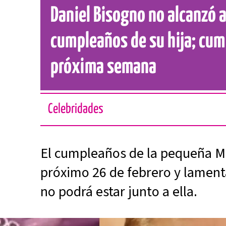
Daniel Bisogno no alcanzó a
cumpleaños de su hija; cump
próxima semana
Celebridades
El cumpleaños de la pequeña Mi
próximo 26 de febrero y lamen
no podrá estar junto a ella.