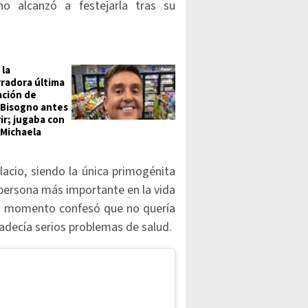
o alcanzó a festejarla tras su
 la
radora última
ación de
 Bisogno antes
ir; jugaba con
 Michaela
lacio, siendo la única primogénita
persona más importante en la vida
su momento confesó que no quería
adecía serios problemas de salud.