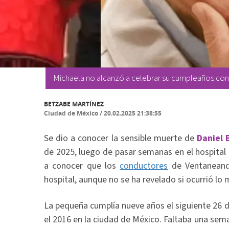
Michaela no alcanzó a celebrar su cumpleaños con
BETZABE MARTÍNEZ
Ciudad de México
/
20.02.2025 21:38:55
Se dio a conocer la sensible muerte de
Daniel 
de 2025, luego de pasar semanas en el hospital
a conocer que los
conductores
de Ventaneando
hospital, aunque no se ha revelado si ocurrió lo
La pequeña cumplía nueve años el siguiente 26 d
el 2016 en la ciudad de México. Faltaba una sem