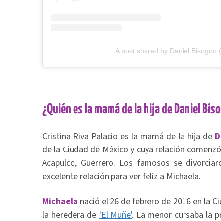
A post shared by Daniel Bisogno 
¿Quién es la mamá de la hija de Daniel Bis
Cristina Riva Palacio es la mamá de la hija de
Da
de la Ciudad de México y cuya relación comenzó
Acapulco, Guerrero. Los famosos se divorciar
excelente relación para ver feliz a Michaela.
Michaela
nació el 26 de febrero de 2016 en la C
la heredera de
'El Muñe'
. La menor cursaba la pr