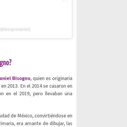
(@bisognodaniel)
ogno?
niel Bisogno
, quien es originaria
 en 2013. En el 2014 se casaron en
on en el 2019, pero llevaban una
iudad de México, convirtiéndose en
imaria, era amante de dibujar, las