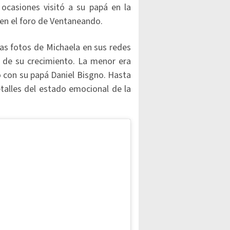
ocasiones visitó a su papá en la
n en el foro de Ventaneando.
s fotos de Michaela en sus redes
go de su crecimiento. La menor era
o con su papá Daniel Bisgno. Hasta
alles del estado emocional de la