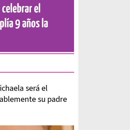
 celebrar el
lía 9 años la
chaela será el
tablemente su padre