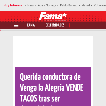
Messi
Adela Noriega
Pablo Balario
Masad
Votacion
FAMA
CELEBRIDADES
Comparte esta noticia
Querida conductora de
Venga la Alegría VENDE
TACOS tras ser