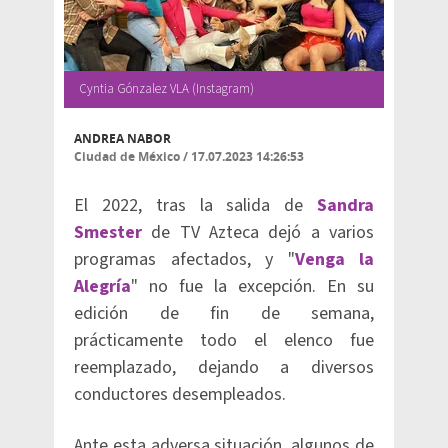
Cyntia Gónzalez VLA (Instagram)
ANDREA NABOR
Ciudad de México
/
17.07.2023 14:26:53
El 2022, tras la salida de
Sandra
Smester
de TV Azteca dejó a varios
programas afectados, y "
Venga la
Alegría
" no fue la excepción. En su
edición de fin de semana,
prácticamente todo el elenco fue
reemplazado, dejando a diversos
conductores desempleados.
Ante esta adversa situación, algunos de