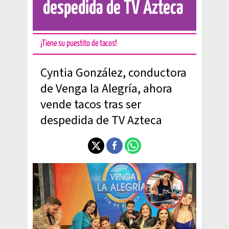
despedida de TV Azteca
¡Tiene su puestito de tacos!
Cyntia González, conductora
de Venga la Alegría, ahora
vende tacos tras ser
despedida de TV Azteca