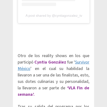
A post shared by @cyntiagonzalez_tv
Otro de los reality shows en los que
participó
Cyntia González
fue ‘
Survivor
México
’ en el cual su habilidad la
llevaron a ser una de las finalistas, esto,
sus dotes culinarias y su personalidad,
la llevaron a ser parte de
‘VLA Fin de
semana’.
Tras su salida del programa por los