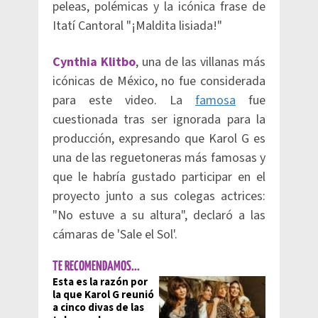
peleas, polémicas y la icónica frase de
Itatí Cantoral "¡Maldita lisiada!"
Cynthia Klitbo
, una de las villanas más
icónicas de México, no fue considerada
para este video. La
famosa
fue
cuestionada tras ser ignorada para la
producción, expresando que Karol G es
una de las reguetoneras más famosas y
que le habría gustado participar en el
proyecto junto a sus colegas actrices:
"No estuve a su altura", declaró a las
cámaras de 'Sale el Sol'.
TE RECOMENDAMOS...
Esta es la razón por
la que Karol G reunió
a cinco divas de las