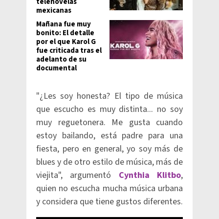
telenovelas
mexicanas
Mañana fue muy
bonito: El detalle
por el que Karol G
fue criticada tras el
adelanto de su
documental
"¿Les soy honesta? El tipo de música
que escucho es muy distinta... no soy
muy reguetonera. Me gusta cuando
estoy bailando, está padre para una
fiesta, pero en general, yo soy más de
blues y de otro estilo de música, más de
viejita", argumentó
Cynthia Klitbo
,
quien no escucha mucha música urbana
y considera que tiene gustos diferentes.