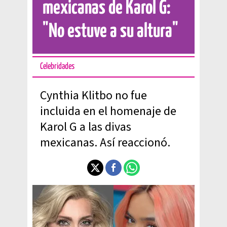
mexicanas de Karol G:
"No estuve a su altura"
Celebridades
Cynthia Klitbo no fue
incluida en el homenaje de
Karol G a las divas
mexicanas. Así reaccionó.