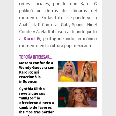
redes sociales, por lo que Karol G
publicó un detrás de cámaras del
momento. En las fotos se puede ver a
Anahí, Itatí Cantoral, Gaby Spanic, Ninel
Conde y Azela Robinson actuando junto
a
Karol G
, protagonizando un icónico
momento en la cultura pop mexicana.
TE PORÍA INTERESAR...
Mesera confunde a
Wendy Guevara con
Karol G; así
reaccionó la
influencer
Cynthia Klitbo
revela que sus
“amigos” le
ofrecieron dinero a
cambio de favores
íntimos tras perder