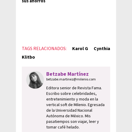
sus ahorros
TAGS RELACIONADOS:
Karol G
Cynthia
Klitbo
Betzabe Martínez
betzabe.martinez@milenio.com
Editora senior de Revista Fama.
Escribo sobre celebridades,
entretenimiento y moda en la
vertical soft de Milenio. Egresada
de la Universidad Nacional
Autónoma de México. Mis
pasatiempos son viajar, leer y
tomar café helado.