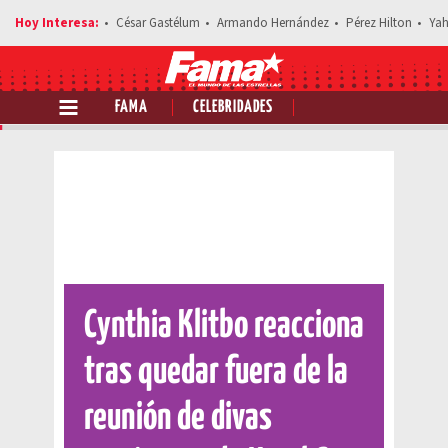
César Gastélum
Armando Hernández
Pérez Hilton
Yah
FAMA
CELEBRIDADES
Comparte esta noticia
Cynthia Klitbo reacciona
tras quedar fuera de la
reunión de divas