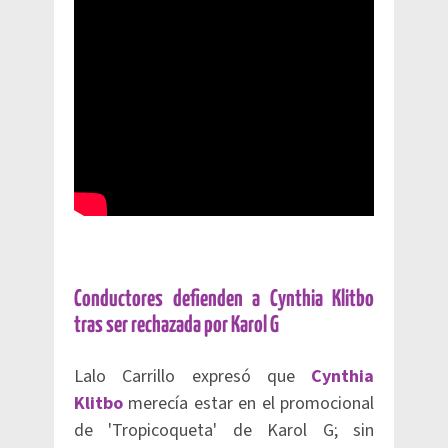
Conductores defienden a Cynthia Klitbo
tras ser rechazada por Karol G
Lalo Carrillo expresó que
Cynthia
Klitbo
merecía estar en el promocional
de 'Tropicoqueta' de Karol G; sin