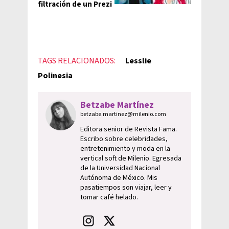
filtración de un Prezi
TAGS RELACIONADOS:
Lesslie
Polinesia
Betzabe Martínez
betzabe.martinez@milenio.com
Editora senior de Revista Fama.
Escribo sobre celebridades,
entretenimiento y moda en la
vertical soft de Milenio. Egresada
de la Universidad Nacional
Autónoma de México. Mis
pasatiempos son viajar, leer y
tomar café helado.