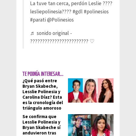
La tuve tan cerca, perdón Leslie ????
lesliepolinesia????
#gdl
#polinesios
#parati
@Polinesios
♬ sonido original -
???????????????????????? ♡
TE PODRÍA INTERESAR...
¿Qué pasó entre
Bryan Skabeche,
Lesslie Polinesia y
Carolina Díaz? Esta
es la cronología del
triángulo amoroso
Se confirma que
Lesslie Polinesia y
Bryan Skabeche sí
anduvieron tras