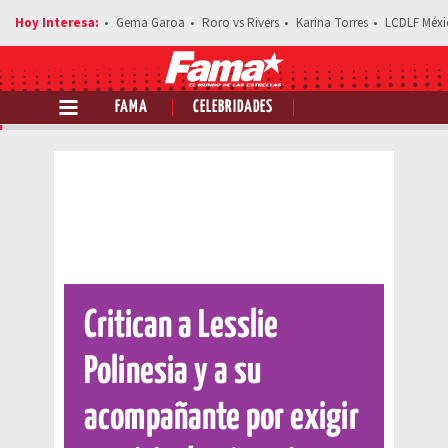
Gema Garoa
Roro vs Rivers
Karina Torres
LCDLF Méxi
FAMA
CELEBRIDADES
Comparte esta noticia
Critican a Lesslie
Polinesia y a su
acompañante por exigir