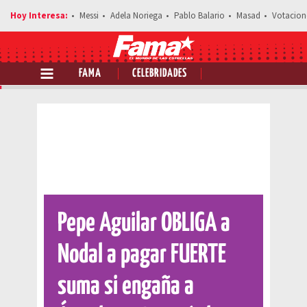
Messi
Adela Noriega
Pablo Balario
Masad
Votacion
FAMA
CELEBRIDADES
Comparte esta noticia
Pepe Aguilar OBLIGA a
Nodal a pagar FUERTE
suma si engaña a