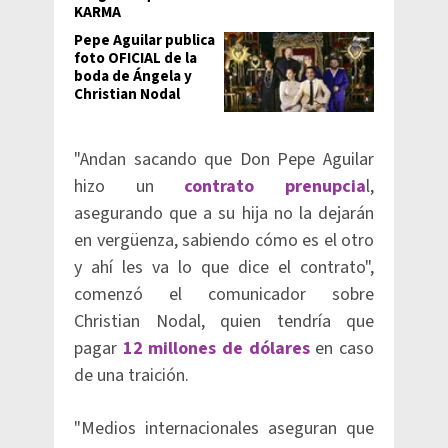
KARMA
Pepe Aguilar publica
foto OFICIAL de la
boda de Ángela y
Christian Nodal
"Andan sacando que Don Pepe Aguilar
hizo un
contrato prenupcia
l,
asegurando que a su hija no la dejarán
en vergüenza, sabiendo cómo es el otro
y ahí les va lo que dice el contrato",
comenzó el comunicador sobre
Christian Nodal, quien tendría que
pagar
12 millones de dólares
en caso
de una traición.
"Medios internacionales aseguran que