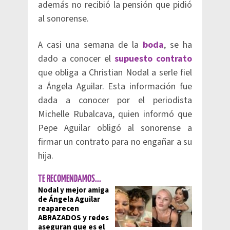
además no recibió la pensión que pidió
al sonorense.
A casi una semana de la
boda
, se ha
dado a conocer el
supuesto contrato
que obliga a Christian Nodal a serle fiel
a Ángela Aguilar. Esta información fue
dada a conocer por el periodista
Michelle Rubalcava, quien informó que
Pepe Aguilar obligó al sonorense a
firmar un contrato para no engañar a su
hija.
TE RECOMENDAMOS...
Nodal y mejor amiga
de Ángela Aguilar
reaparecen
ABRAZADOS y redes
aseguran que es el