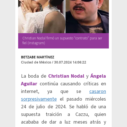
Christian Nodal firmó un supuesto "contrato" para ser
fiel (Instagram)
BETZABE MARTÍNEZ
Ciudad de México
/
30.07.2024 14:06:22
La boda de
Christian Nodal
y
Ángela
Aguilar
continúa causando críticas en
internet, ya que se
casaron
sorpresivamente
el pasado miércoles
24 de julio de 2024. Se habló de una
supuesta traición a Cazzu, quien
acababa de dar a luz meses atrás y