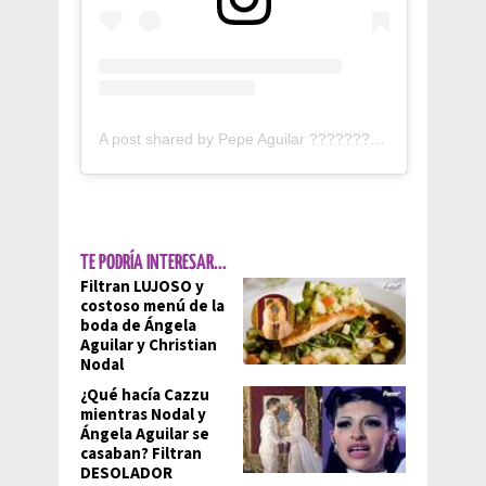
A post shared by Pepe Aguilar ???????? (@pepeaguilar_oficial)
TE PODRÍA INTERESAR...
Filtran LUJOSO y
costoso menú de la
boda de Ángela
Aguilar y Christian
Nodal
¿Qué hacía Cazzu
mientras Nodal y
Ángela Aguilar se
casaban? Filtran
DESOLADOR