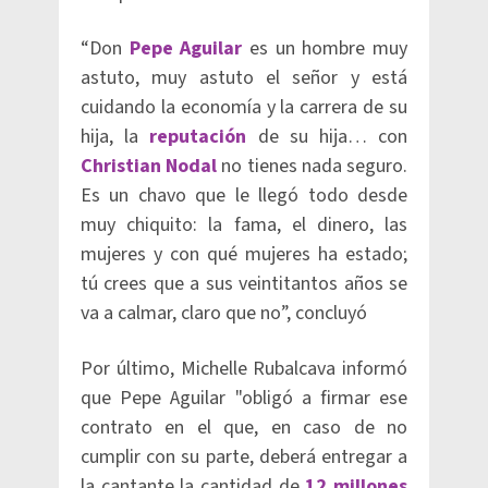
“Don
Pepe Aguilar
es un hombre muy
astuto, muy astuto el señor y está
cuidando la economía y la carrera de su
hija, la
reputación
de su hija… con
Christian Nodal
no tienes nada seguro.
Es un chavo que le llegó todo desde
muy chiquito: la fama, el dinero, las
mujeres y con qué mujeres ha estado;
tú crees que a sus veintitantos años se
va a calmar, claro que no”, concluyó
Por último, Michelle Rubalcava informó
que Pepe Aguilar "obligó a firmar ese
contrato en el que, en caso de no
cumplir con su parte, deberá entregar a
la cantante la cantidad de
12 millones