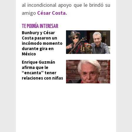
al incondicional apoyo que le brindó su
amigo
César Costa.
TE PODRÍA INTERESAR
Bunbury y César
Costa pasaron un
incómodo momento
durante gira en
México
Enrique Guzmán
afirma que le
“encanta” tener
relaciones con niñas