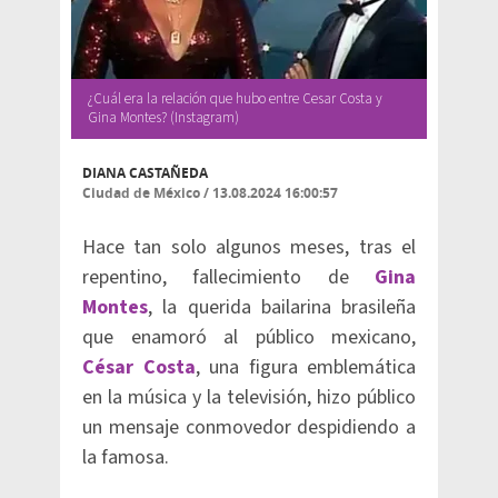
¿Cuál era la relación que hubo entre Cesar Costa y
Gina Montes? (Instagram)
DIANA CASTAÑEDA
Ciudad de México
/
13.08.2024 16:00:57
Hace tan solo algunos meses, tras el
repentino, fallecimiento de
Gina
Montes
, la querida bailarina brasileña
que enamoró al público mexicano,
César Costa
, una figura emblemática
en la música y la televisión, hizo público
un mensaje conmovedor despidiendo a
la famosa.