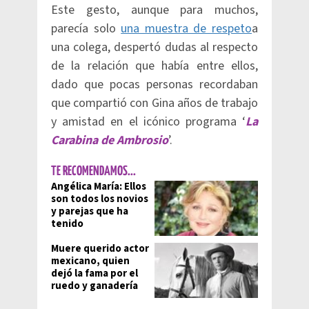
Este gesto, aunque para muchos,
parecía solo
una muestra de respeto
a
una colega, despertó dudas al respecto
de la relación que había entre ellos,
dado que pocas personas recordaban
que compartió con Gina años de trabajo
y amistad en el icónico programa ‘
La
Carabina de Ambrosio
’.
TE RECOMENDAMOS...
Angélica María: Ellos
son todos los novios
y parejas que ha
tenido
Muere querido actor
mexicano, quien
dejó la fama por el
ruedo y ganadería