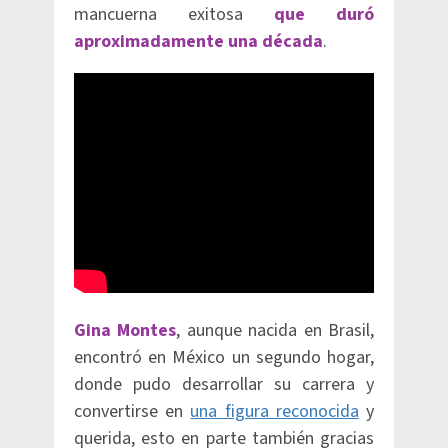
mancuerna exitosa
que duró
aproximadamente una década
.
Gina Montes
, aunque nacida en Brasil,
encontró en México un segundo hogar,
donde pudo desarrollar su carrera y
convertirse en
una figura reconocida
y
querida, esto en parte también gracias