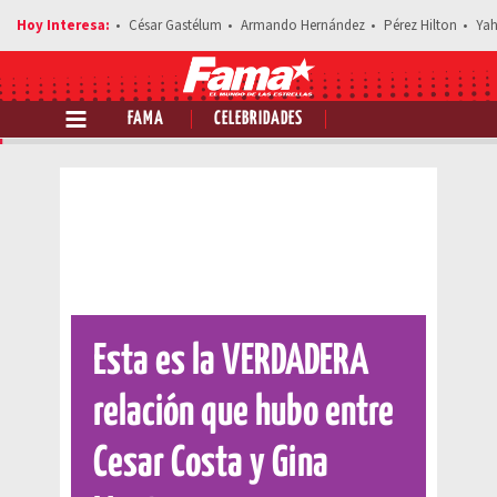
César Gastélum
Armando Hernández
Pérez Hilton
Yah
FAMA
CELEBRIDADES
Comparte esta noticia
Esta es la VERDADERA
relación que hubo entre
Cesar Costa y Gina