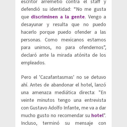
escritor arremetió contra el staff y
defendió su identidad: “No me gusta
que
discriminen a la gente
. Vengo a
desayunar y resulta que no puedo
hacerlo porque puedo ofender a las
personas. Como mexicanos estamos
para unirnos, no para ofendernos”,
declaró ante la mirada atónita de los
empleados.
Pero el 'Cazafantasmas' no se detuvo
ahí. Antes de abandonar el hotel, lanzó
una amenaza mediática directa: "En
veinte minutos tengo una entrevista
con Gustavo Adolfo Infante, me va a dar
mucho gusto no recomendar su
hotel
".
Incluso, terminó su mensaje con