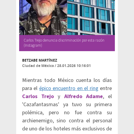
Carlos Trejo denuncia discriminación por esta razón
(Instagram)
BETZABE MARTÍNEZ
Ciudad de México
/
28.01.2026 10:16:01
Mientras todo México cuenta los días
para el
épico encuentro en el ring
entre
Carlos Trejo
y
Alfredo Adame
, el
'Cazafantasmas' ya tuvo su primera
polémica, pero no fue contra su
archienemigo, sino contra el personal
de uno de los hoteles más exclusivos de