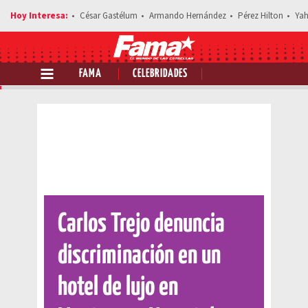
César Gastélum
Armando Hernández
Pérez Hilton
Yah
FAMA
CELEBRIDADES
Comparte esta noticia
Carlos Trejo denuncia
discriminación en un
hotel de lujo en