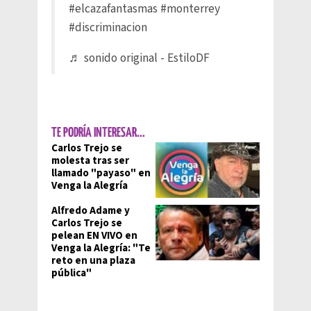
#elcazafantasmas
#monterrey
#discriminacion
♬ sonido original - EstiloDF
TE PODRÍA INTERESAR...
Carlos Trejo se
molesta tras ser
llamado "payaso" en
Venga la Alegría
Alfredo Adame y
Carlos Trejo se
pelean EN VIVO en
Venga la Alegría: "Te
reto en una plaza
pública"