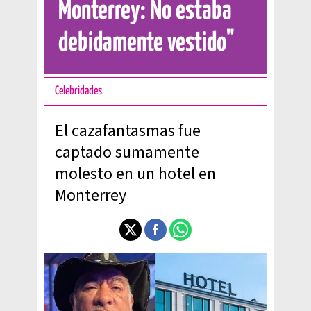
Monterrey: No estaba
debidamente vestido"
Celebridades
El cazafantasmas fue
captado sumamente
molesto en un hotel en
Monterrey