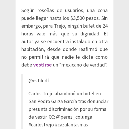
Según reseñas de usuarios, una cena
puede llegar hasta los $3,500 pesos. Sin
embargo, para Trejo, ningún bufet de 24
horas vale más que su dignidad. El
autor ya se encuentra instalado en otra
habitación, desde donde reafirmó que
no permitirá que nadie le dicte cómo
debe
vestirse
un "mexicano de verdad".
@estilodf
Carlos Trejo abandonó un hotel en
San Pedro Garza García tras denunciar
presunta discriminación por su forma
de vestir. CC: @perez_colunga
#carlostrejo
#cazafantasmas