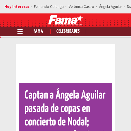
Fernando Colunga
Verónica Castro
Ángela Aguilar
Di
FAMA
CELEBRIDADES
Comparte esta noticia
Captan a Ángela Aguilar
pasada de copas en
concierto de Nodal;