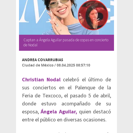
Captan a Ángela Aguilar pasada de copas en concierto
de Nodal
ANDREA COVARRUBIAS
Ciudad de México
/
08.04.2025 08:57:10
Christian Nodal
celebró el último de
sus conciertos en el Palenque de la
Feria de Texcoco, el pasado 5 de abril,
donde estuvo acompañado de su
esposa,
Ángela Aguilar,
quien destacó
entre el público en diversas ocasiones.