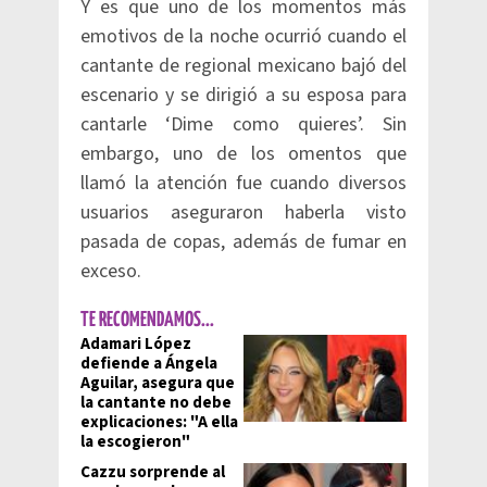
Y es que uno de los momentos más
emotivos de la noche ocurrió cuando el
cantante de regional mexicano bajó del
escenario y se dirigió a su esposa para
cantarle ‘Dime como quieres’. Sin
embargo, uno de los omentos que
llamó la atención fue cuando diversos
usuarios aseguraron haberla visto
pasada de copas, además de fumar en
exceso.
TE RECOMENDAMOS...
Adamari López
defiende a Ángela
Aguilar, asegura que
la cantante no debe
explicaciones: "A ella
la escogieron"
Cazzu sorprende al