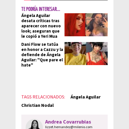
TE PODRÍA INTERESAR...
Ángela Aguilar
desata críticas tras
aparecer con nuevo
look; aseguran que
le copió a Yeri Mua
Dani Flow se tatúa
en honor a Cazzu y la
defiende de Ángela
Aguilar: "Que pare el
hate"
TAGS RELACIONADOS:
Ángela Aguilar
Christian Nodal
Andrea Covarrubias
lizzet.hernandez@milenio.com