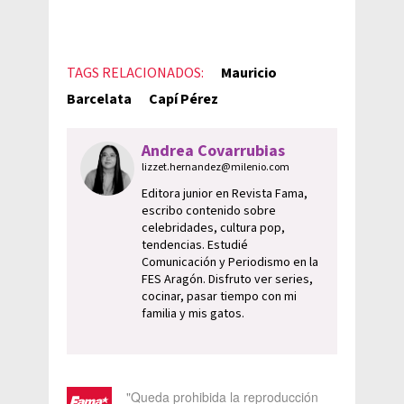
TAGS RELACIONADOS:
Mauricio
Barcelata
Capí Pérez
Andrea Covarrubias
lizzet.hernandez@milenio.com
Editora junior en Revista Fama,
escribo contenido sobre
celebridades, cultura pop,
tendencias. Estudié
Comunicación y Periodismo en la
FES Aragón. Disfruto ver series,
cocinar, pasar tiempo con mi
familia y mis gatos.
"Queda prohibida la reproducción