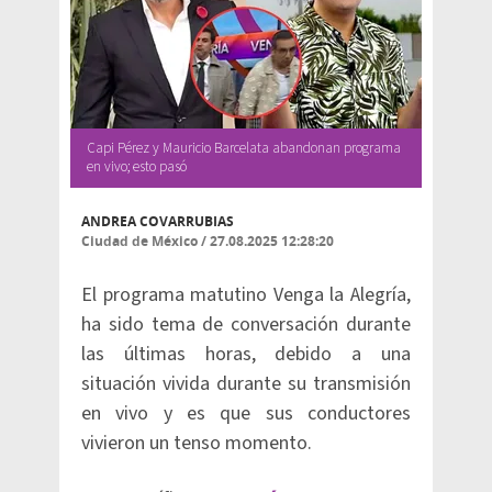
Capi Pérez y Mauricio Barcelata abandonan programa
en vivo; esto pasó
ANDREA COVARRUBIAS
Ciudad de México
/
27.08.2025 12:28:20
El programa matutino Venga la Alegría,
ha sido tema de conversación durante
las últimas horas, debido a una
situación vivida durante su transmisión
en vivo y es que sus conductores
vivieron un tenso momento.