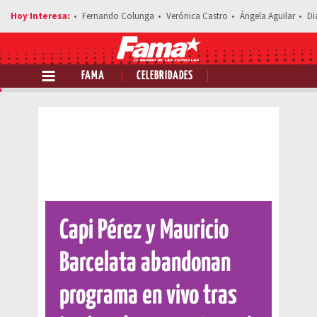
Fernando Colunga
Verónica Castro
Ángela Aguilar
Di
FAMA
CELEBRIDADES
Comparte esta noticia
Capi Pérez y Mauricio
Barcelata abandonan
programa en vivo tras