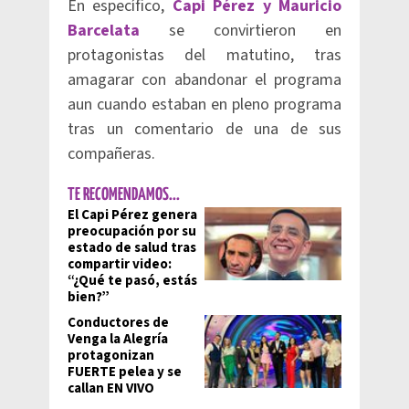
En específico,
Capi Pérez y Mauricio
Barcelata
se convirtieron en
protagonistas del matutino, tras
amagarar con abandonar el programa
aun cuando estaban en pleno programa
tras un comentario de una de sus
compañeras.
TE RECOMENDAMOS...
El Capi Pérez genera
preocupación por su
estado de salud tras
compartir video:
“¿Qué te pasó, estás
bien?”
Conductores de
Venga la Alegría
protagonizan
FUERTE pelea y se
callan EN VIVO