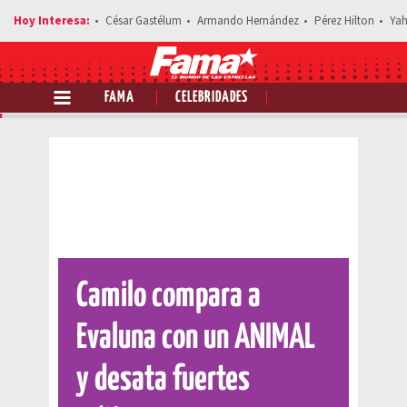
César Gastélum
Armando Hernández
Pérez Hilton
Yah
FAMA
CELEBRIDADES
Comparte esta noticia
Camilo compara a
Evaluna con un ANIMAL
y desata fuertes