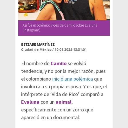
Así fue el polémico video de Camilo sobre Evaluna
(Instagram)
BETZABE MARTÍNEZ
Ciudad de México
/
10.01.2024 13:31:01
El nombre de
Camilo
se volvió
tendencia, y no por la mejor razón, pues
el colombiano
inició una polémica
que
involucra a su propia esposa. Y es que, el
intérprete de ‘Vida de Rico’ comparó a
Evaluna
con un
animal
,
específicamente con un zorro que
apareció en un documental.