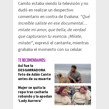
Camilo estaba viendo la televisión y no
dudó en realizar un despectivo
comentario en contra de Evaluna:
“Qué
increíble saliste en ese documental…
mírate mi amor, que bella, de verdad
que capturaron tu esencia. ¡Mírate,
mírate!”
, expresó el cantante, mientras
grababa el momento con su celular.
TE RECOMENDAMOS:
Así fue la
DESGARRADORA
foto de Adán Canto
antes de su muerte
Mujer se quita la
ropa tras cacharla
robando y la apodan
‘Lady Aurrera’