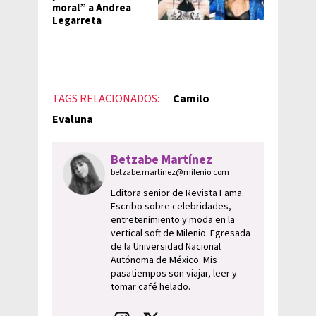
moral” a Andrea
Legarreta
TAGS RELACIONADOS:
Camilo
Evaluna
Betzabe Martínez
betzabe.martinez@milenio.com
Editora senior de Revista Fama.
Escribo sobre celebridades,
entretenimiento y moda en la
vertical soft de Milenio. Egresada
de la Universidad Nacional
Autónoma de México. Mis
pasatiempos son viajar, leer y
tomar café helado.