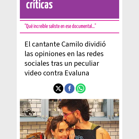
críticas
“Qué increíble saliste en ese documental…"
El cantante Camilo dividió
las opiniones en las redes
sociales tras un peculiar
video contra Evaluna