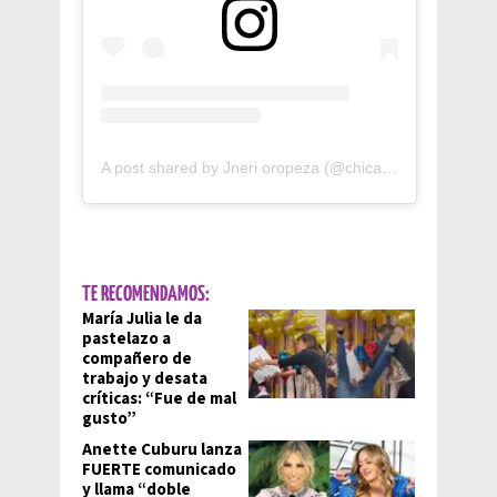
A post shared by Jneri oropeza (@chicapicosaa)
TE RECOMENDAMOS:
María Julia le da
pastelazo a
compañero de
trabajo y desata
críticas: “Fue de mal
gusto”
Anette Cuburu lanza
FUERTE comunicado
y llama “doble