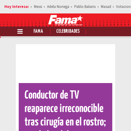
Messi
Adela Noriega
Pablo Balario
Masad
Votacion
FAMA
CELEBRIDADES
Comparte esta noticia
Conductor de TV
reaparece irreconocible
tras cirugía en el rostro;