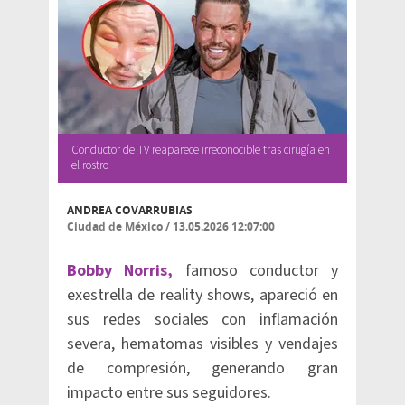
Conductor de TV reaparece irreconocible tras cirugía en
el rostro
ANDREA COVARRUBIAS
Ciudad de México
/
13.05.2026 12:07:00
Bobby Norris,
famoso conductor y
exestrella de reality shows, apareció en
sus redes sociales con inflamación
severa, hematomas visibles y vendajes
de compresión, generando gran
impacto entre sus seguidores.