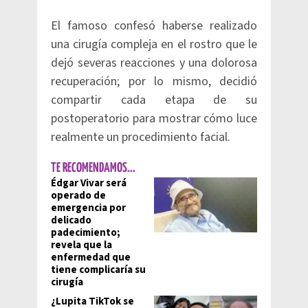
El famoso confesó haberse realizado
una cirugía compleja en el rostro que le
dejó severas reacciones y una dolorosa
recuperación; por lo mismo, decidió
compartir cada etapa de su
postoperatorio para mostrar cómo luce
realmente un procedimiento facial.
TE RECOMENDAMOS...
Édgar Vivar será
operado de
emergencia por
delicado
padecimiento;
revela que la
enfermedad que
tiene complicaría su
cirugía
¿Lupita TikTok se