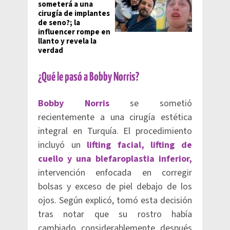
someterá a una
cirugía de implantes
de seno?; la
influencer rompe en
llanto y revela la
verdad
¿Qué le pasó a Bobby Norris?
Bobby Norris
se sometió
recientemente a una cirugía estética
integral en Turquía. El procedimiento
incluyó un
lifting facial, lifting de
cuello y una blefaroplastia inferior,
intervención enfocada en corregir
bolsas y exceso de piel debajo de los
ojos. Según explicó, tomó esta decisión
tras notar que su rostro había
cambiado considerablemente después