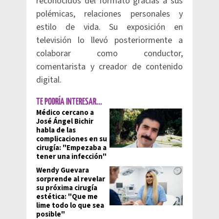
reconocidos del formato gracias a sus
polémicas, relaciones personales y
estilo de vida. Su exposición en
televisión lo llevó posteriormente a
colaborar como conductor,
comentarista y creador de contenido
digital.
TE PODRÍA INTERESAR...
Médico cercano a
José Ángel Bichir
habla de las
complicaciones en su
cirugía: "Empezaba a
tener una infección"
Wendy Guevara
sorprende al revelar
su próxima cirugía
estética: "Que me
lime todo lo que sea
posible"